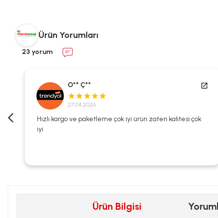
Ürün Yorumları
23 yorum
O** Ç**
27.04.2026
i
Hızlı kargo ve paketleme çok iyi ürün zaten kalitesi çok
iyi
Ürün Bilgisi
Yorum