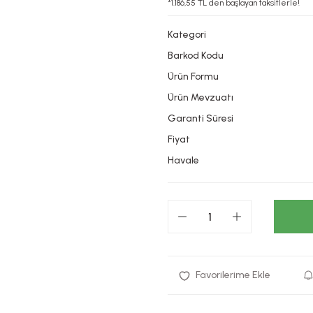
*1.186,55 TL den başlayan taksitlerle!
Kategori
Barkod Kodu
Ürün Formu
Ürün Mevzuatı
Garanti Süresi
Fiyat
Havale