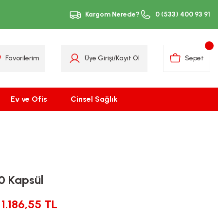
Kargom Nerede?
0 (533) 400 93 91
Favorilerim
Üye Girişi
/
Kayıt Ol
Sepet
Ev ve Ofis
Cinsel Sağlık
30 Kapsül
1.186,55 TL