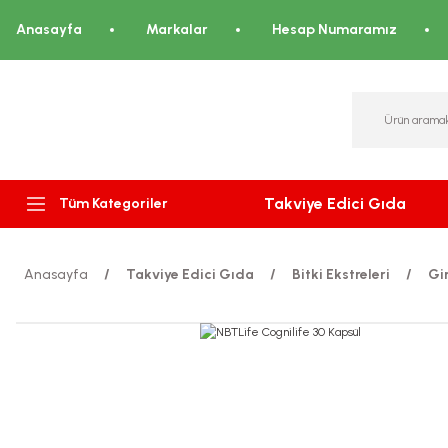
Anasayfa
Markalar
Hesap Numaramız
Takviye Edici Gıda
Tüm Kategoriler
Anasayfa
Takviye Edici Gıda
Bitki Ekstreleri
Gi