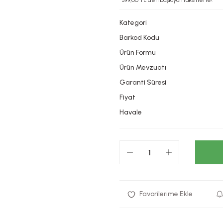
*399,00 TL den başlayan taksitlerle!
Kategori
Barkod Kodu
Ürün Formu
Ürün Mevzuatı
Garanti Süresi
Fiyat
Havale