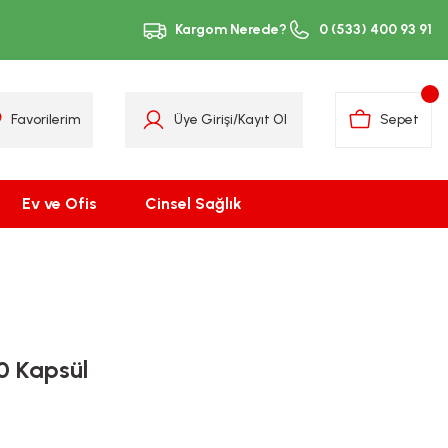
Kargom Nerede?
0 (533) 400 93 91
Favorilerim
Üye Girişi
/
Kayıt Ol
Sepet
Ev ve Ofis
Cinsel Sağlık
0 Kapsül