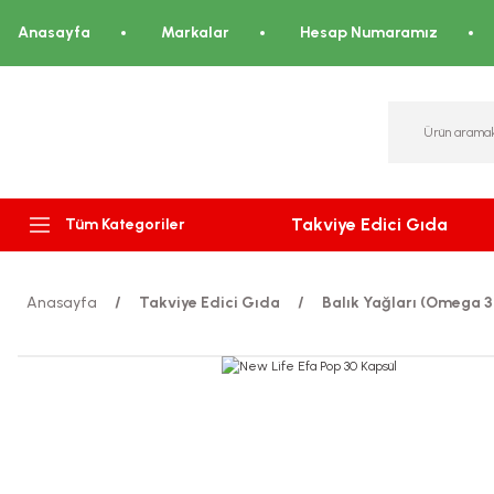
Anasayfa
Markalar
Hesap Numaramız
Takviye Edici Gıda
Tüm Kategoriler
Anasayfa
Takviye Edici Gıda
Balık Yağları (Omega 3.