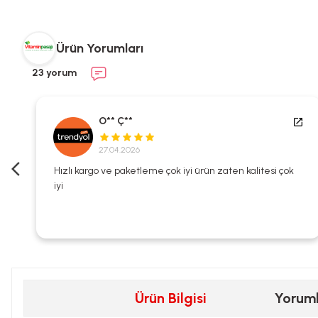
Ürün Yorumları
23 yorum
O** Ç**
27.04.2026
i
Hızlı kargo ve paketleme çok iyi ürün zaten kalitesi çok
iyi
Ürün Bilgisi
Yorum