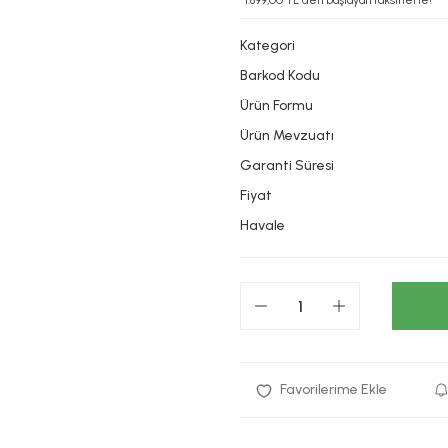
*1.899,00 TL den başlayan taksitlerle!
Kategori
Barkod Kodu
Ürün Formu
Ürün Mevzuatı
Garanti Süresi
Fiyat
Havale