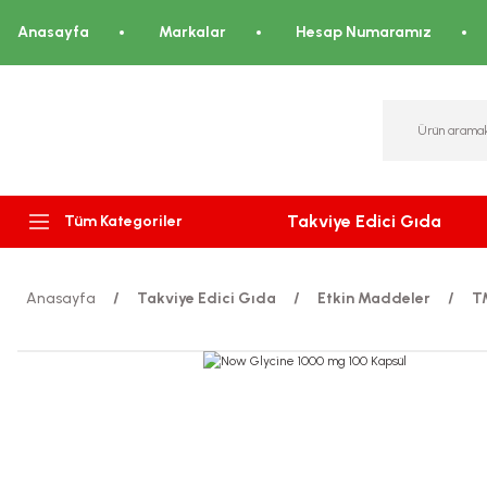
Anasayfa
Markalar
Hesap Numaramız
Takviye Edici Gıda
Tüm Kategoriler
Anasayfa
Takviye Edici Gıda
Etkin Maddeler
TM