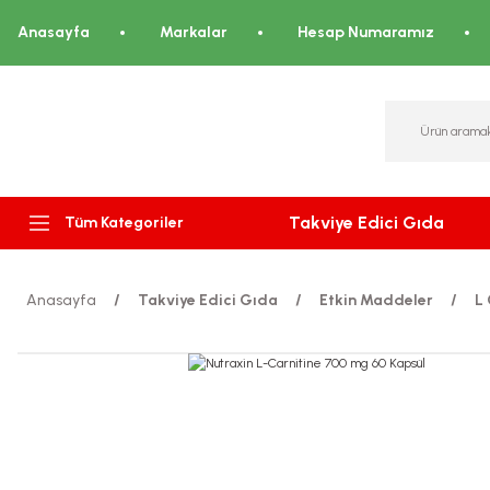
Anasayfa
Markalar
Hesap Numaramız
Takviye Edici Gıda
Tüm Kategoriler
Anasayfa
Takviye Edici Gıda
Etkin Maddeler
L 