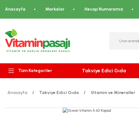
Anasayfa
Markalar
Hesap Numaramız
Takviye Edici Gıda
Tüm Kategoriler
Anasayfa
Takviye Edici Gıda
Vitamin ve Mineraller