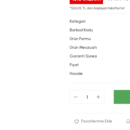
*526,05 TL den başlayan taksitlerle!
Kategori
Barkod Kodu
Ürün Formu
Ürün Mevzuatı
Garanti Süresi
Fiyat
Havale