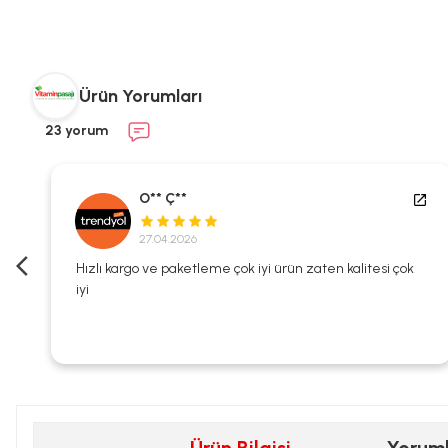
Ürün Yorumları
23 yorum
O** Ç**
27.04.2026
i
Hızlı kargo ve paketleme çok iyi ürün zaten kalitesi çok
iyi