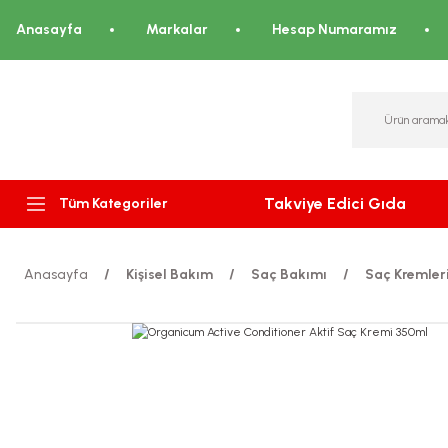
Anasayfa
Markalar
Hesap Numaramız
Takviye Edici Gıda
Tüm Kategoriler
Anasayfa
Kişisel Bakım
Saç Bakımı
Saç Kremler