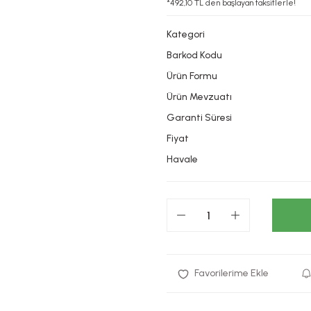
*492,10 TL den başlayan taksitlerle!
Kategori
Barkod Kodu
Ürün Formu
Ürün Mevzuatı
Garanti Süresi
Fiyat
Havale