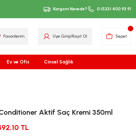
Kargom Nerede?
0 (533) 400 93 91
Favorilerim
Üye Girişi
/
Kayıt Ol
Sepet
Ev ve Ofis
Cinsel Sağlık
Conditioner Aktif Saç Kremi 350ml
492,10 TL