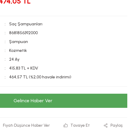
474,05 TL
Saç Şampuanları
8681856392000
Şampuan
Kozmetik
24 Ay
415,83 TL + KDV
464,57 TL (%2,00 havale indirimi)
Gelince Haber Ver
Fiyatı Düşünce Haber Ver
Tavsiye Et
Paylaş