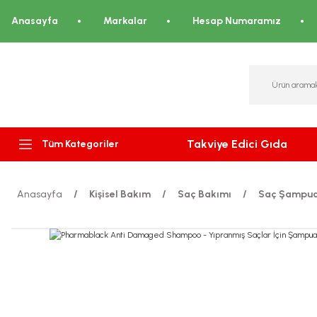
Anasayfa
Markalar
Hesap Numaramız
Takviye Edici Gıda
Tüm Kategoriler
Anasayfa
Kişisel Bakım
Saç Bakımı
Saç Şampua