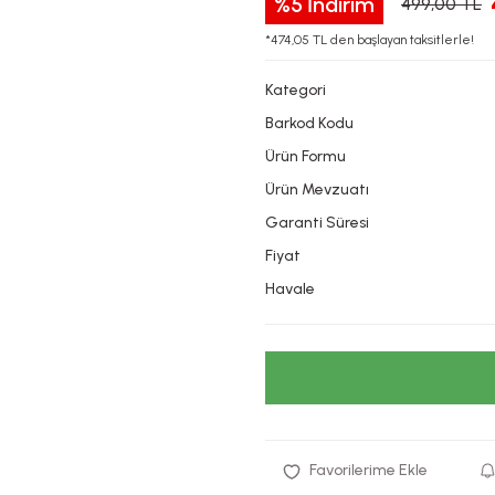
%5
İndirim
499,00 TL
*474,05 TL den başlayan taksitlerle!
Kategori
Barkod Kodu
Ürün Formu
Ürün Mevzuatı
Garanti Süresi
Fiyat
Havale