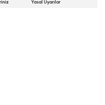
riniz
Yasal Uyarılar