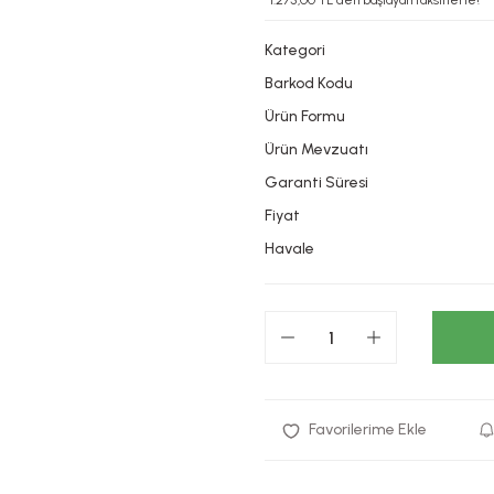
*1.275,00 TL den başlayan taksitlerle!
Kategori
Barkod Kodu
Ürün Formu
Ürün Mevzuatı
Garanti Süresi
Fiyat
Havale