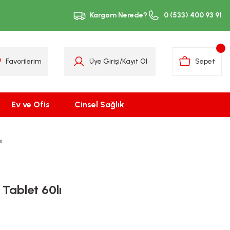
Kargom Nerede?
0 (533) 400 93 91
Favorilerim
Üye Girişi
/
Kayıt Ol
Sepet
Ev ve Ofis
Cinsel Sağlık
ı
Tablet 60lı