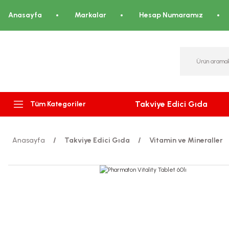
Anasayfa
Markalar
Hesap Numaramız
Takviye Edici Gıda
Tüm Kategoriler
Anasayfa
Takviye Edici Gıda
Vitamin ve Mineraller