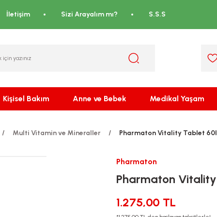
İletişim
Sizi Arayalım mı?
S.S.S
Kişisel Bakım
Anne ve Bebek
Medikal Yaşam
Multi Vitamin ve Mineraller
Pharmaton Vitality Tablet 60l
Pharmaton
Pharmaton Vitality 
1.275,00 TL