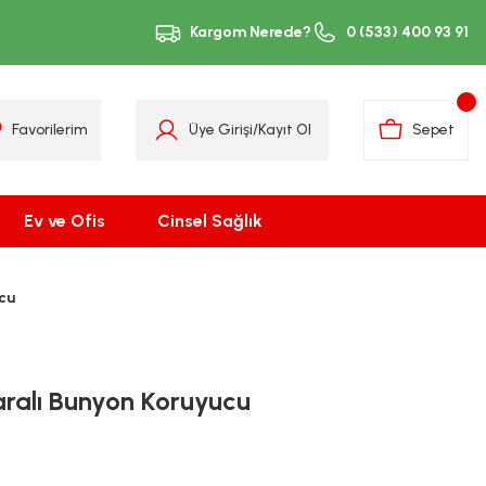
Kargom Nerede?
0 (533) 400 93 91
Favorilerim
Üye Girişi
/
Kayıt Ol
Sepet
Ev ve Ofis
Cinsel Sağlık
ucu
aralı Bunyon Koruyucu