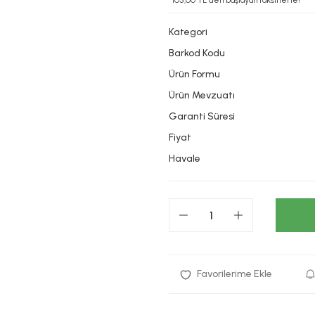
*105,00 TL den başlayan taksitlerle!
Kategori
Barkod Kodu
Ürün Formu
Ürün Mevzuatı
Garanti Süresi
Fiyat
Havale