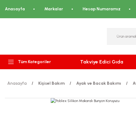
Anasayfa
Markalar
Hesap Numaramız
Takviye Edici Gıda
Tüm Kategoriler
Anasayfa
Kişisel Bakım
Ayak ve Bacak Bakımı
A