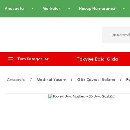
Anasayfa
Markalar
Hesap Numaramız
Takviye Edici Gıda
Tüm Kategoriler
Anasayfa
Medikal Yaşam
Göz Çevresi Bakımı
P