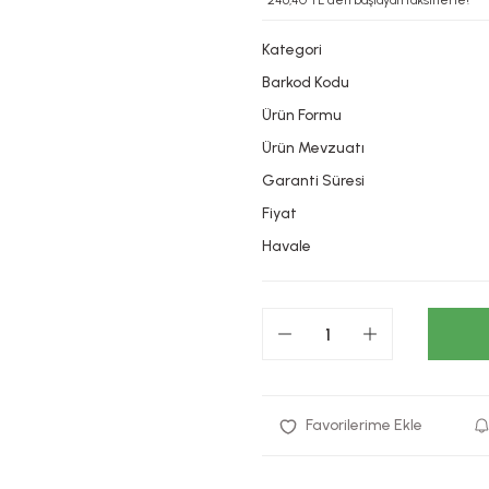
*246,40 TL den başlayan taksitlerle!
Kategori
Barkod Kodu
Ürün Formu
Ürün Mevzuatı
Garanti Süresi
Fiyat
Havale