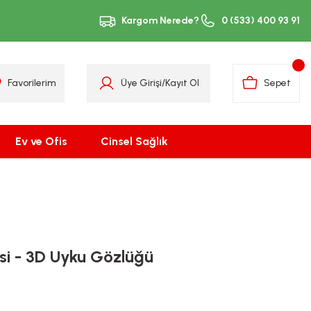
Kargom Nerede?
0 (533) 400 93 91
Favorilerim
Üye Girişi
/
Kayıt Ol
Sepet
Ev ve Ofis
Cinsel Sağlık
si - 3D Uyku Gözlüğü