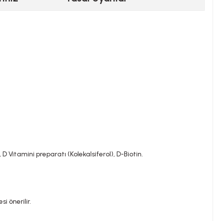
Vitamini preparatı (Kolekalsiferol), D-Biotin.
i önerilir.