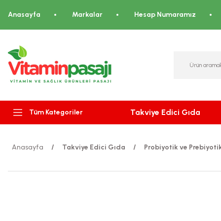
Anasayfa
Markalar
Hesap Numaramız
Takviye Edici Gıda
Tüm Kategoriler
Anasayfa
Takviye Edici Gıda
Probiyotik ve Prebiyoti