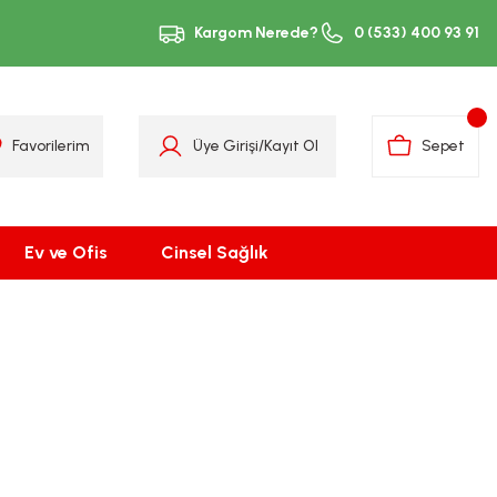
Kargom Nerede?
0 (533) 400 93 91
Favorilerim
Üye Girişi
/
Kayıt Ol
Sepet
Ev ve Ofis
Cinsel Sağlık