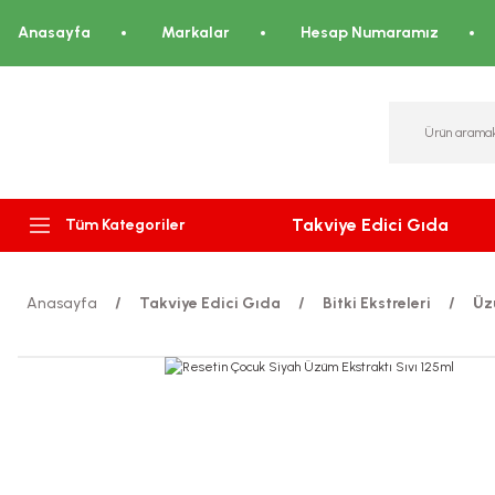
Anasayfa
Markalar
Hesap Numaramız
Takviye Edici Gıda
Tüm Kategoriler
Anasayfa
Takviye Edici Gıda
Bitki Ekstreleri
Üz