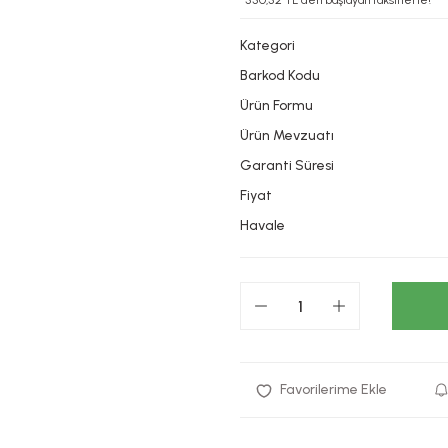
*550,52 TL den başlayan taksitlerle!
Kategori
Barkod Kodu
Ürün Formu
Ürün Mevzuatı
Garanti Süresi
Fiyat
Havale