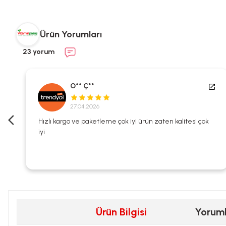
Ürün Yorumları
23 yorum
O** Ç**
27.04.2026
i
Hızlı kargo ve paketleme çok iyi ürün zaten kalitesi çok
iyi
Ürün Bilgisi
Yorum