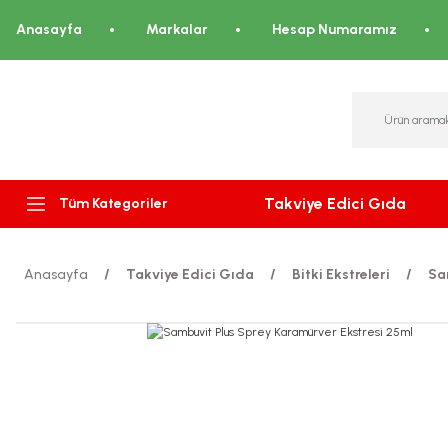
Anasayfa
Markalar
Hesap Numaramız
Takviye Edici Gıda
Tüm Kategoriler
Anasayfa
Takviye Edici Gıda
Bitki Ekstreleri
Sa