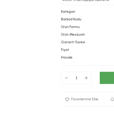
*450,00 TL den başlayan taksitlerle!
Kategori
Barkod Kodu
Ürün Formu
Ürün Mevzuatı
Garanti Süresi
Fiyat
Havale