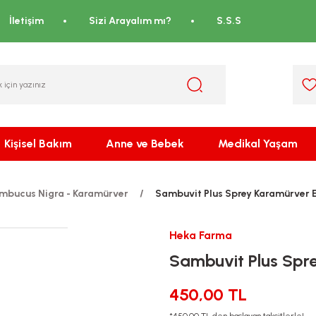
İletişim
Sizi Arayalım mı?
S.S.S
Kişisel Bakım
Anne ve Bebek
Medikal Yaşam
mbucus Nigra - Karamürver
Sambuvit Plus Sprey Karamürver E
Heka Farma
Sambuvit Plus Spre
450,00 TL