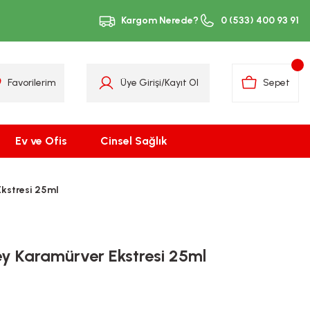
Kargom Nerede?
0 (533) 400 93 91
Favorilerim
Üye Girişi
/
Kayıt Ol
Sepet
Ev ve Ofis
Cinsel Sağlık
kstresi 25ml
y Karamürver Ekstresi 25ml