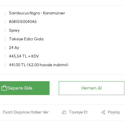
Sambucus Nigra - Karamürver
8681515004046
Sprey
Takviye Edici Gıda
24 Ay
445,54 TL + KDV
441,00 TL (%2,00 havale indirimi)
Sepete Ekle
Hemen Al
Fiyatı Düşünce Haber Ver
Tavsiye Et
Paylaş