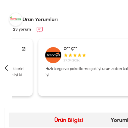
Ürün Yorumları
23 yorum
O** Ç**
27.04.2026
i
Hızlı kargo ve paketleme çok iyi ürün zaten kalitesi çok
iyi
Ürün Bilgisi
Yorum