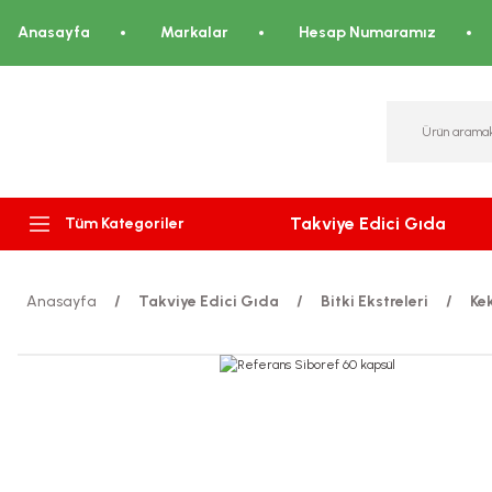
Anasayfa
Markalar
Hesap Numaramız
Takviye Edici Gıda
Tüm Kategoriler
Anasayfa
Takviye Edici Gıda
Bitki Ekstreleri
Ke