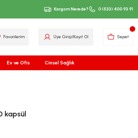
Kargom Nerede?
0 (533) 400 93 91
Favorilerim
Üye Girişi
/
Kayıt Ol
Sepet
Ev ve Ofis
Cinsel Sağlık
0 kapsül