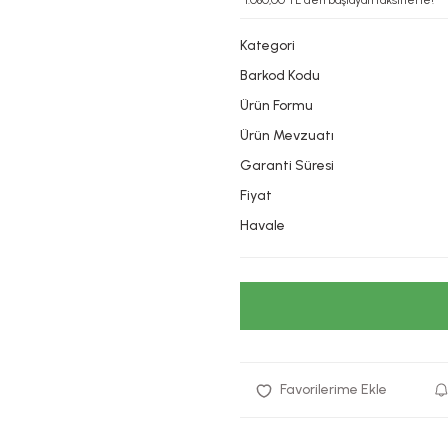
*1.080,00 TL den başlayan taksitlerle!
Kategori
Barkod Kodu
Ürün Formu
Ürün Mevzuatı
Garanti Süresi
Fiyat
Havale