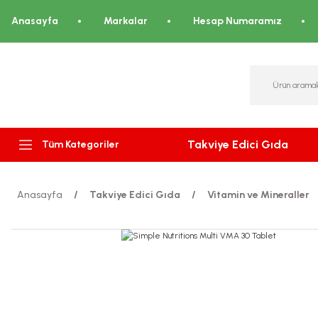
Anasayfa
Markalar
Hesap Numaramız
Takviye Edici Gıda
Tüm Kategoriler
Anasayfa
Takviye Edici Gıda
Vitamin ve Mineraller