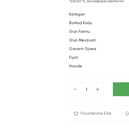
*220,50 TL den başlayan taksitlerle!
Kategori
Barkod Kodu
Ürün Formu
Ürün Mevzuatı
Garanti Süresi
Fiyat
Havale