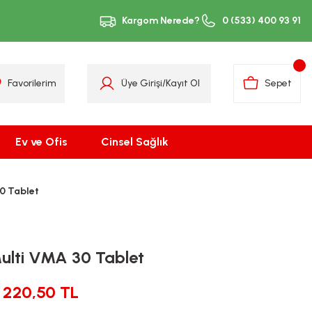
Kargom Nerede?
0 (533) 400 93 91
Favorilerim
Üye Girişi
/
Kayıt Ol
Sepet
Ev ve Ofis
Cinsel Sağlık
30 Tablet
Multi VMA 30 Tablet
220,50 TL