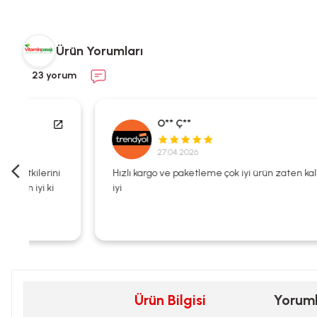
Ürün Yorumları
23 yorum
O** Ç**
27.04.2026
i
Hızlı kargo ve paketleme çok iyi ürün zaten kalitesi çok
iyi
Ürün Bilgisi
Yorum