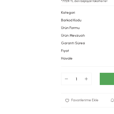
*773,91 TL den başlayan taksitlerle!
Kategori
Barkod Kodu
Ürün Formu
Ürün Mevzuatı
Garanti Süresi
Fiyat
Havale