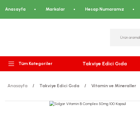
Anasayfa
Markalar
Hesap Numaramız
Takviye Edici Gıda
Tüm Kategoriler
Anasayfa
Takviye Edici Gıda
Vitamin ve Mineraller