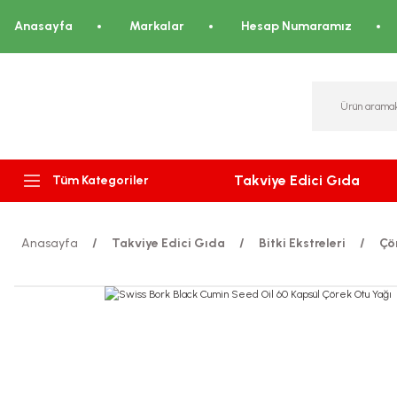
Anasayfa
Markalar
Hesap Numaramız
Takviye Edici Gıda
Tüm Kategoriler
Anasayfa
Takviye Edici Gıda
Bitki Ekstreleri
Çö