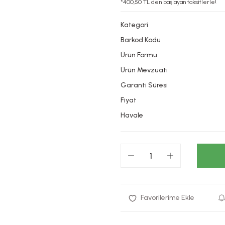
*400,50 TL den başlayan taksitlerle!
Kategori
Barkod Kodu
Ürün Formu
Ürün Mevzuatı
Garanti Süresi
Fiyat
Havale