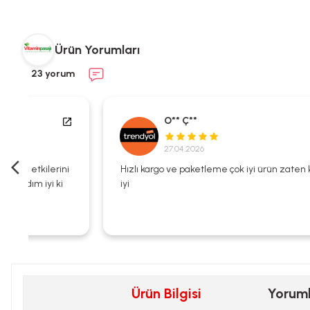
Ürün Yorumları
23 yorum
O** Ç**
27.04.2026
i
Hızlı kargo ve paketleme çok iyi ürün zaten kalitesi çok
iyi
Ürün Bilgisi
Yorum