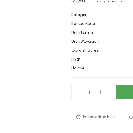
*775,03 TL den başlayan taksitlerle!
Kategori
Barkod Kodu
Ürün Formu
Ürün Mevzuatı
Garanti Süresi
Fiyat
Havale