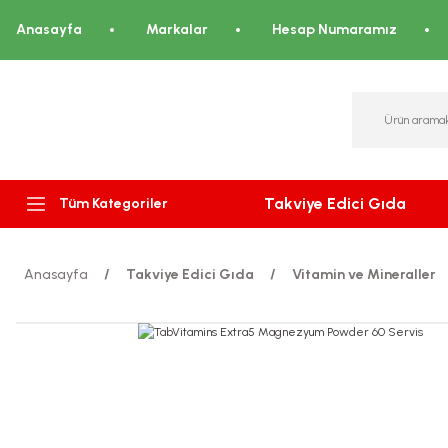
Anasayfa
Markalar
Hesap Numaramız
Takviye Edici Gıda
Tüm Kategoriler
Anasayfa
Takviye Edici Gıda
Vitamin ve Mineraller