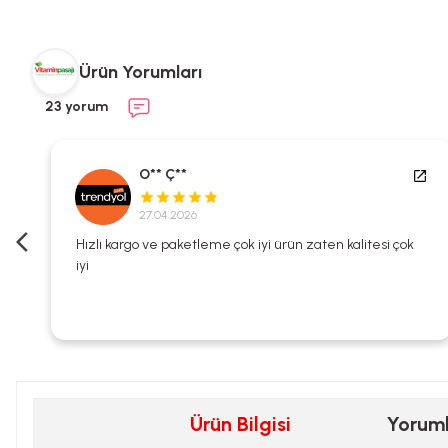
Ürün Yorumları
23 yorum
O** Ç**
27.04.2026
i
Hızlı kargo ve paketleme çok iyi ürün zaten kalitesi çok
iyi
Ürün Bilgisi
Yorum