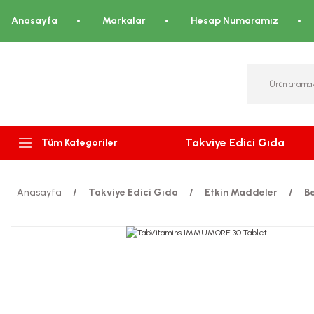
Anasayfa
Markalar
Hesap Numaramız
Takviye Edici Gıda
Tüm Kategoriler
Anasayfa
Takviye Edici Gıda
Etkin Maddeler
B