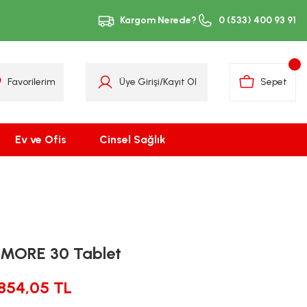
Kargom Nerede?
0 (533) 400 93 91
Favorilerim
Üye Girişi
/
Kayıt Ol
Sepet
Ev ve Ofis
Cinsel Sağlık
MORE 30 Tablet
854,05 TL