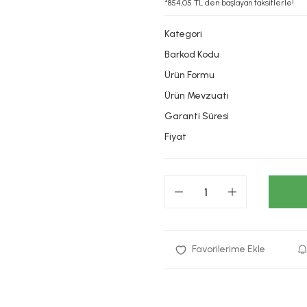
*854,05 TL den başlayan taksitlerle!
Kategori
Barkod Kodu
Ürün Formu
Ürün Mevzuatı
Garanti Süresi
Fiyat