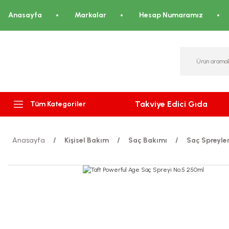
Anasayfa
Markalar
Hesap Numaramız
Takviye Edici Gıda
Tüm Kategoriler
Anasayfa
Kişisel Bakım
Saç Bakımı
Saç Spreyler