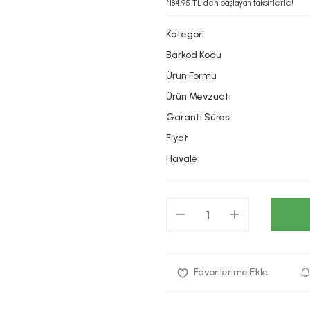
*184,95 TL den başlayan taksitlerle!
Kategori
Barkod Kodu
Ürün Formu
Ürün Mevzuatı
Garanti Süresi
Fiyat
Havale