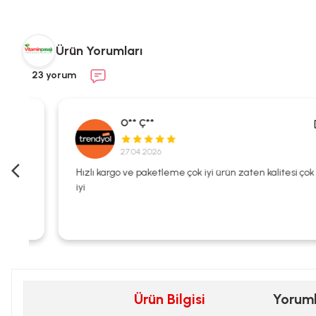
Ürün Yorumları
23 yorum
O** Ç**
27.04.2026
i
Hızlı kargo ve paketleme çok iyi ürün zaten kalitesi çok
iyi
Ürün Bilgisi
Yorum