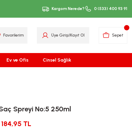
Kargom Nerede?
0 (533) 400 93 91
Favorilerim
Üye Girişi
/
Kayıt Ol
Sepet
Ev ve Ofis
Cinsel Sağlık
Saç Spreyi No:5 250ml
184,95 TL