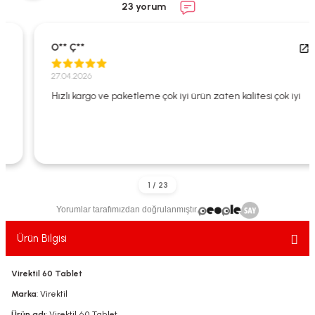
23 yorum
ekler
ve Sabunları
yotlar
e Losyonlar
sterler
O** Ç**
27.04.2026
klar
Hızlı kargo ve paketleme çok iyi ürün zaten kalitesi çok iyi
leri
Yorumlar tarafımızdan doğrulanmıştır.
Ürün Bilgisi
Virektil 60 Tablet
Marka
: Virektil
Ürün adı
: Virektil 60 Tablet