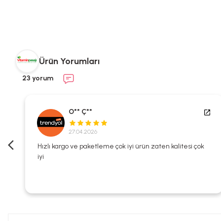
Ürün Yorumları
23 yorum
O** Ç**
27.04.2026
i
Hızlı kargo ve paketleme çok iyi ürün zaten kalitesi çok
iyi