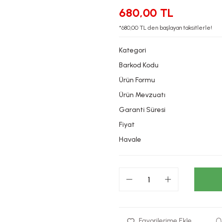
680,00 TL
*680,00 TL den başlayan taksitlerle!
Kategori
Barkod Kodu
Ürün Formu
Ürün Mevzuatı
Garanti Süresi
Fiyat
Havale