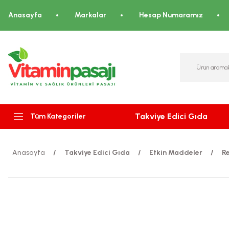
Anasayfa
Markalar
Hesap Numaramız
Takviye Edici Gıda
Tüm Kategoriler
Anasayfa
Takviye Edici Gıda
Etkin Maddeler
Re