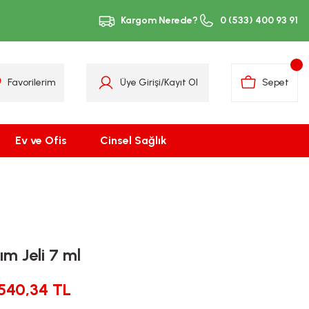
Kargom Nerede?
0 (533) 400 93 91
Favorilerim
Üye Girişi
/
Kayıt Ol
Sepet
Ev ve Ofis
Cinsel Sağlık
m Jeli 7 ml
540,34 TL