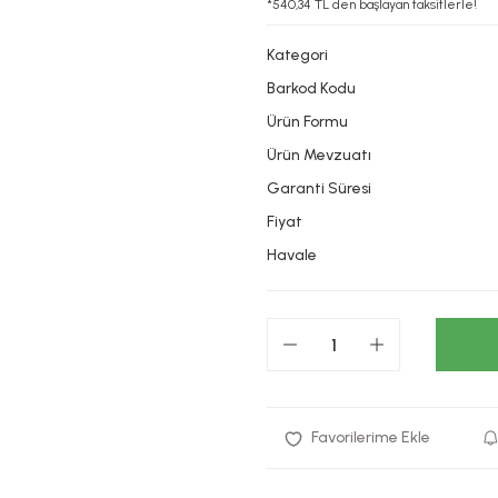
*540,34 TL den başlayan taksitlerle!
Kategori
Barkod Kodu
Ürün Formu
Ürün Mevzuatı
Garanti Süresi
Fiyat
Havale