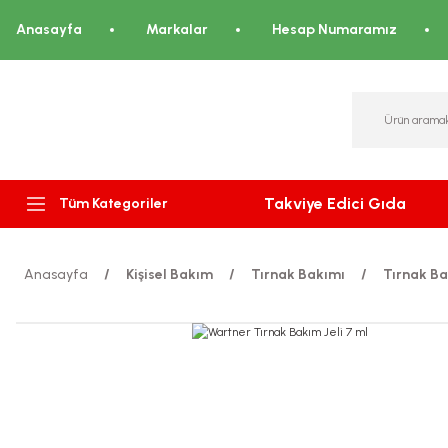
Anasayfa
Markalar
Hesap Numaramız
Takviye Edici Gıda
Tüm Kategoriler
Anasayfa
Kişisel Bakım
Tırnak Bakımı
Tırnak Ba