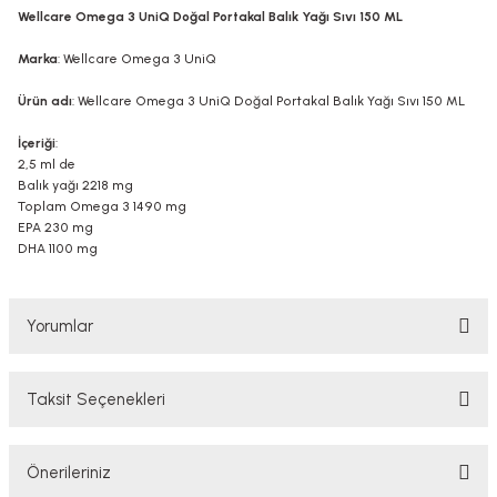
Wellcare Omega 3 UniQ Doğal Portakal Balık Yağı Sıvı 150 ML
Marka
: Wellcare Omega 3 UniQ
Ürün adı
: Wellcare Omega 3 UniQ Doğal Portakal Balık Yağı Sıvı 150 ML
İçeriği
:
2,5 ml de
Balık yağı 2218 mg
Toplam Omega 3 1490 mg
EPA 230 mg
DHA 1100 mg
Yorumlar
Taksit Seçenekleri
Bu ürüne ilk yorumu siz yapın!
Önerileriniz
Yorum Yaz