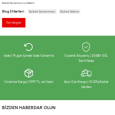
Bebek Beslenmesi ve Bakımı
Blog Etiketleri :
Bebek Beslenmesi
Bebek Bakımı
Tüm Bloglar
İade | 14 gün İçinde İade Garantisi
Güvenli Alışveriş | 256Bit SSL
Sertifikası
Ücretsiz Kargo | 1999 TL ve Üzeri
Aynı Gün Kargo | 15.00’a Kadar
Verilen
BİZDEN HABERDAR OLUN