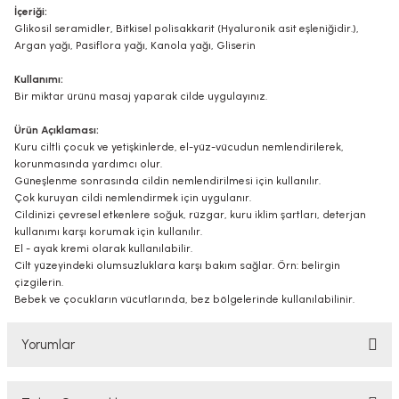
İçeriği:
Glikosil seramidler, Bitkisel polisakkarit (Hyaluronik asit eşleniğidir.),
Argan yağı, Pasiflora yağı, Kanola yağı, Gliserin
Kullanımı:
Bir miktar ürünü masaj yaparak cilde uygulayınız.
Ürün Açıklaması:
Kuru ciltli çocuk ve yetişkinlerde, el-yüz-vücudun nemlendirilerek,
korunmasında yardımcı olur.
Güneşlenme sonrasında cildin nemlendirilmesi için kullanılır.
Çok kuruyan cildi nemlendirmek için uygulanır.
Cildinizi çevresel etkenlere soğuk, rüzgar, kuru iklim şartları, deterjan
kullanımı karşı korumak için kullanılır.
El - ayak kremi olarak kullanılabilir.
Cilt yüzeyindeki olumsuzluklara karşı bakım sağlar. Örn: belirgin
çizgilerin.
Bebek ve çocukların vücutlarında, bez bölgelerinde kullanılabilinir.
Yorumlar