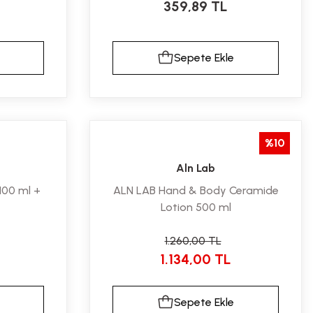
359,89 TL
Sepete Ekle
%10
Aln Lab
100 ml +
ALN LAB Hand & Body Ceramide
Lotion 500 ml
1.260,00 TL
1.134,00 TL
Sepete Ekle