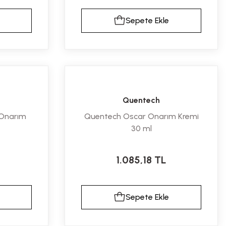
Sepete Ekle
Quentech
 Onarım
Quentech Oscar Onarım Kremi
30 ml
1.085,18 TL
Sepete Ekle