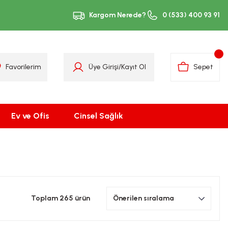
Kargom Nerede?
0 (533) 400 93 91
Favorilerim
Üye Girişi
/
Kayıt Ol
Sepet
Ev ve Ofis
Cinsel Sağlık
Toplam 265 ürün