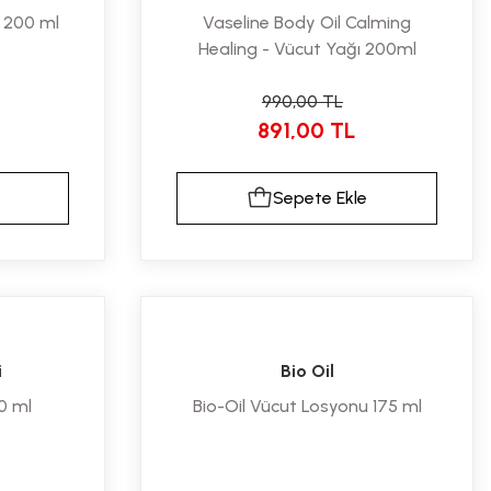
 200 ml
Vaseline Body Oil Calming
Healing - Vücut Yağı 200ml
990,00 TL
891,00 TL
Sepete Ekle
i
Bio Oil
50 ml
Bio-Oil Vücut Losyonu 175 ml