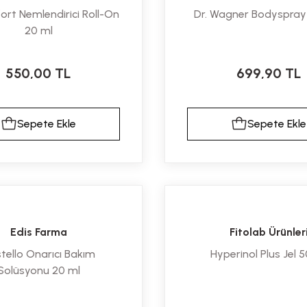
rt Nemlendirici Roll-On
Dr. Wagner Bodyspray
20 ml
550,00 TL
699,90 TL
Sepete Ekle
Sepete Ekle
Edis Farma
Fitolab Ürünler
tello Onarıcı Bakım
Hyperinol Plus Jel 
Solüsyonu 20 ml