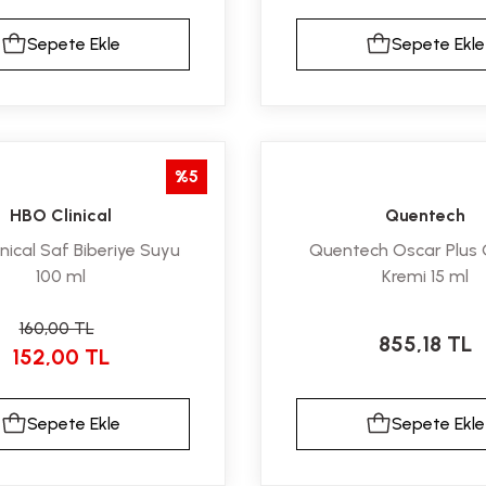
Sepete Ekle
Sepete Ekle
%5
HBO Clinical
Quentech
nical Saf Biberiye Suyu
Quentech Oscar Plus
100 ml
Kremi 15 ml
160,00 TL
855,18 TL
152,00 TL
Sepete Ekle
Sepete Ekle