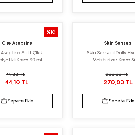
%10
Cire Aseptine
Skin Sensual
 Aseptine Soft Çilek
Skin Sensual Daily Hy
biyotikli Krem 30 ml
Moisturizer Krem 5
49,00 TL
300,00 TL
44,10 TL
270,00 TL
Sepete Ekle
Sepete Ekle