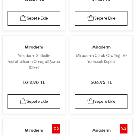
Sepete Ekle
Sepete Ekle
Miraderm
Miraderm
Miraderm Sitikolin
Miraderm Çörek Otu Yağı 30
Fosfotidilserin Omega3 Şurup
Yumuşak Kapsül
100ml
1.013,90 TL
506,95 TL
Sepete Ekle
Sepete Ekle
%5
%5
Miraderm
Miraderm