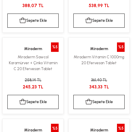
388,07 TL
538,99 TL
Sepete Ekle
Sepete Ekle
%5
%5
Miraderm
Miraderm
Miraderm Sawcol
Miraderm Vitamin C 1000mg
Karamürver + Çinko Vitamin
20 Efervesan Tablet
C 20 Efervesan Tablet
258,14 TL
361,40 TL
245,23 TL
343,33 TL
Sepete Ekle
Sepete Ekle
%5
%5
Miraderm
Miraderm