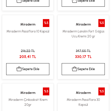
Sepete Ekle
Sepete Ekle
%5
%5
Miraderm
Miraderm
Miraderm Passiflora 10 Kapsül
Miraderm Lanolin Fort Göğüs
Ucu Kremi 20 gr
216,22 TL
347,55 TL
205,41 TL
330,17 TL
Sepete Ekle
Sepete Ekle
%5
%5
Miraderm
Miraderm
Miraderm Çinkooksit Krem
Miraderm Passiflora 30
20gr
Kapsül