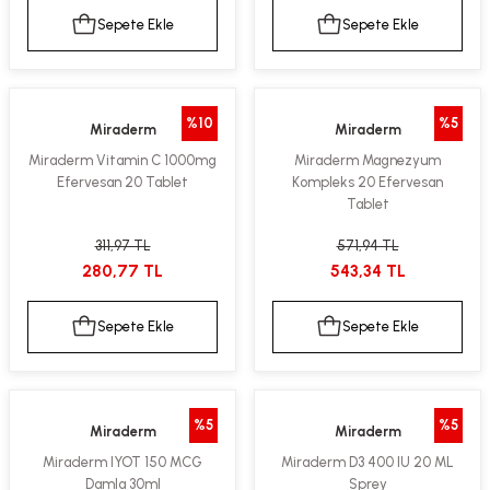
Sepete Ekle
Sepete Ekle
%10
%5
Miraderm
Miraderm
Miraderm Vitamin C 1000mg
Miraderm Magnezyum
Efervesan 20 Tablet
Kompleks 20 Efervesan
Tablet
311,97 TL
571,94 TL
280,77 TL
543,34 TL
Sepete Ekle
Sepete Ekle
%5
%5
Miraderm
Miraderm
Miraderm IYOT 150 MCG
Miraderm D3 400 IU 20 ML
Damla 30ml
Sprey