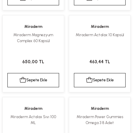
Miraderm
Miraderm
Miraderm Magnezyum
Miraderm Actalax 10 Kapsül
Complex 60 Kapsül
650,00 TL
463,44 TL
Sepete Ekle
Sepete Ekle
Miraderm
Miraderm
Miraderm Actalax Sıvı 100
Miraderm Power Gummies
ML
Omega 3 8 Adet