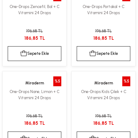
One-Drops Zencefil, Bal + C
One-Drops Portakal + C
Vitamini 24 Drops
Vitamini 24 Drops
196,68 TL
196,68 TL
186,85 TL
186,85 TL
Sepete Ekle
Sepete Ekle
%5
%5
Miraderm
Miraderm
One-Drops Nane, Limon + C
One-Drops Kids Çilek + C
Vitamini 24 Drops
Vitamini 24 Drops
196,68 TL
196,68 TL
186,85 TL
186,85 TL