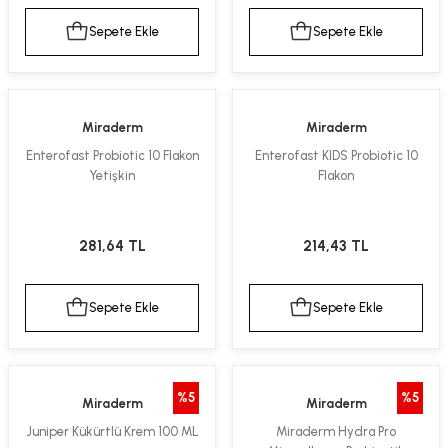
Sepete Ekle
Sepete Ekle
Miraderm
Miraderm
Enterofast Probiotic 10 Flakon
Enterofast KIDS Probiotic 10
Yetişkin
Flakon
281,64 TL
214,43 TL
Sepete Ekle
Sepete Ekle
%5
%5
Miraderm
Miraderm
Juniper Kükürtlü Krem 100 ML
Miraderm Hydra Pro