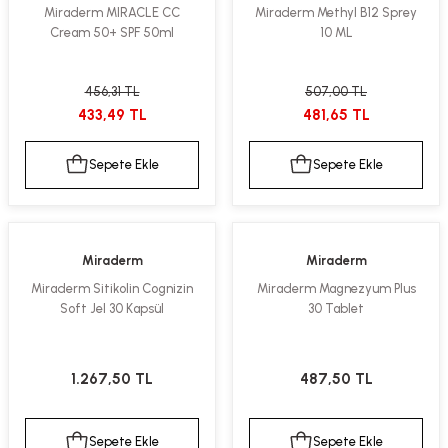
Miraderm MIRACLE CC
Miraderm Methyl B12 Sprey
Cream 50+ SPF 50ml
10 ML
456,31 TL
507,00 TL
433,49 TL
481,65 TL
Sepete Ekle
Sepete Ekle
Miraderm
Miraderm
Miraderm Sitikolin Cognizin
Miraderm Magnezyum Plus
Soft Jel 30 Kapsül
30 Tablet
1.267,50 TL
487,50 TL
Sepete Ekle
Sepete Ekle