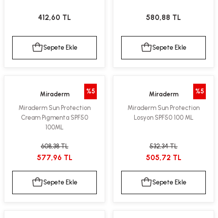
412,60 TL
580,88 TL
Sepete Ekle
Sepete Ekle
%5
%5
Miraderm
Miraderm
Miraderm Sun Protection
Miraderm Sun Protection
Cream Pigmenta SPF50
Losyon SPF50 100 ML
100ML
608,38 TL
532,34 TL
577,96 TL
505,72 TL
Sepete Ekle
Sepete Ekle