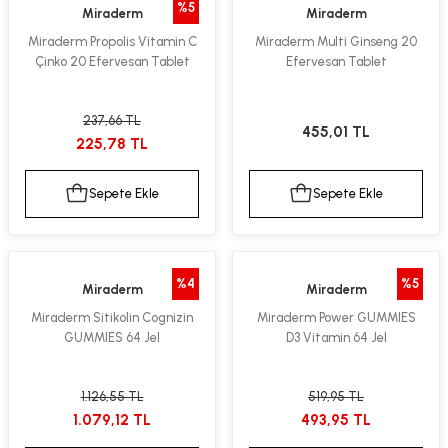
%5
Miraderm
Miraderm
ekler
ve Sabunları
yotlar
Miraderm Propolis Vitamin C
Miraderm Multi Ginseng 20
Çinko 20 Efervesan Tablet
Efervesan Tablet
e Losyonlar
sterler
klar
237,66 TL
455,01 TL
225,78 TL
Sepete Ekle
Sepete Ekle
leri
%4
%5
Miraderm
Miraderm
Miraderm Sitikolin Cognizin
Miraderm Power GUMMIES
GUMMIES 64 Jel
D3 Vitamin 64 Jel
1.126,55 TL
519,95 TL
1.079,12 TL
493,95 TL