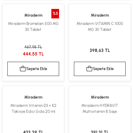
%5
Miraderm
Miraderm
Miraderm Bromelain 500 MG
Miraderm VITAMIN C 1000
30 Tablet
MG 30 Tablet
467,95 TL
398,63 TL
444,55 TL
Sepete Ekle
Sepete Ekle
Miraderm
Miraderm
Miraderm Vitamin D3 + K2
Miraderm HYDRAVİT
Takviye Edici Gıda 20 ml
Multivitamin 8 Saşe
433,29 TL
391,31 TL