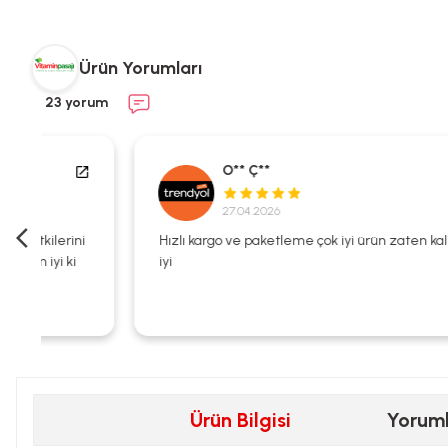
Ürün Yorumları
23 yorum
O** Ç**
27.04.2026
i
Hızlı kargo ve paketleme çok iyi ürün zaten kalitesi çok
iyi
Ürün Bilgisi
Yorum