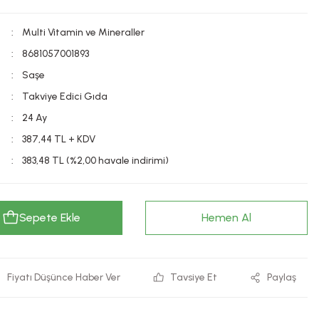
Multi Vitamin ve Mineraller
8681057001893
Saşe
Takviye Edici Gıda
24 Ay
387,44 TL + KDV
383,48 TL (%2,00 havale indirimi)
Sepete Ekle
Hemen Al
Fiyatı Düşünce Haber Ver
Tavsiye Et
Paylaş