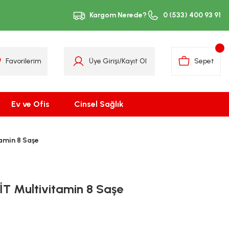
Kargom Nerede?
0 (533) 400 93 91
Favorilerim
Üye Girişi
/
Kayıt Ol
Sepet
Ev ve Ofis
Cinsel Sağlık
amin 8 Saşe
 Multivitamin 8 Saşe