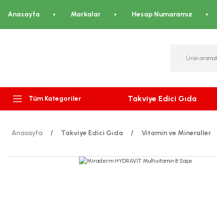
Anasayfa
Markalar
Hesap Numaramız
Takviye Edici Gıda
Tüm Kategoriler
Anasayfa
Takviye Edici Gıda
Vitamin ve Mineraller