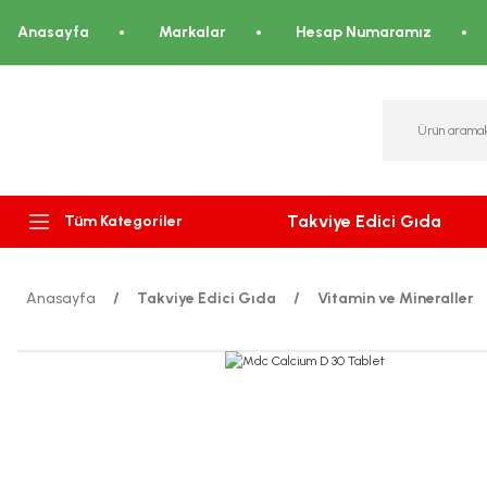
Anasayfa
Markalar
Hesap Numaramız
Takviye Edici Gıda
Tüm Kategoriler
Anasayfa
Takviye Edici Gıda
Vitamin ve Mineraller