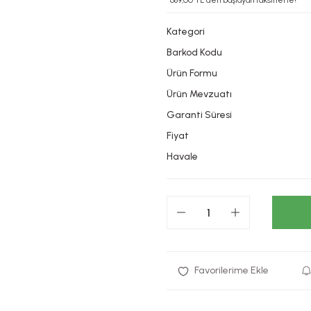
*689,00 TL den başlayan taksitlerle!
Kategori
Barkod Kodu
Ürün Formu
Ürün Mevzuatı
Garanti Süresi
Fiyat
Havale