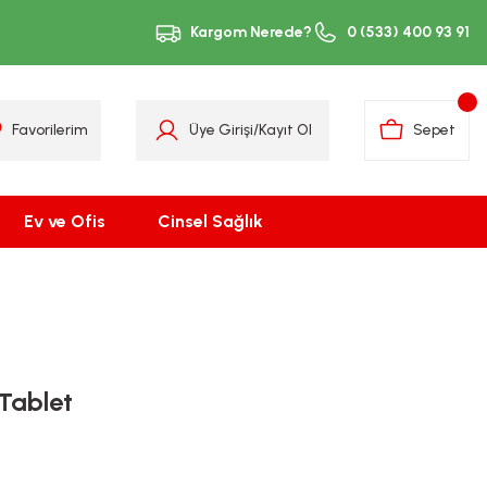
Kargom Nerede?
0 (533) 400 93 91
Favorilerim
Üye Girişi
/
Kayıt Ol
Sepet
Ev ve Ofis
Cinsel Sağlık
Tablet