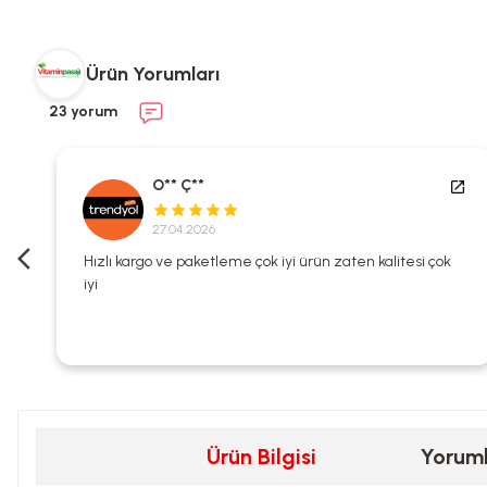
Ürün Yorumları
23 yorum
O** Ç**
27.04.2026
i
Hızlı kargo ve paketleme çok iyi ürün zaten kalitesi çok
iyi
Ürün Bilgisi
Yorum