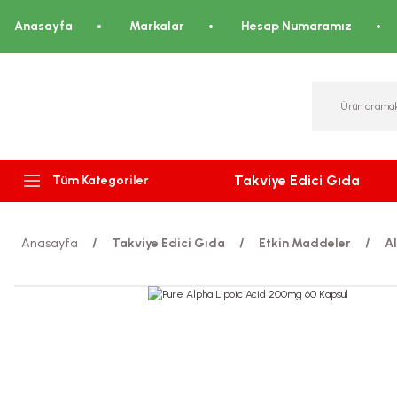
Anasayfa
Markalar
Hesap Numaramız
Takviye Edici Gıda
Tüm Kategoriler
Anasayfa
Takviye Edici Gıda
Etkin Maddeler
Al