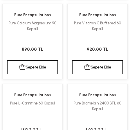
Pure Encapsulations
Pure Encapsulations
Pure Calcium Magnesium 90
Pure Vitamin C Buffered 60
Kapsül
Kapsül
890,00 TL
920,00 TL
Sepete Ekle
Sepete Ekle
Pure Encapsulations
Pure Encapsulations
Pure L-Carnitine 60 Kapsül
Pure Bromelain 2400 BTL 60
Kapsül
1.050,00 TL
1.650,00 TL