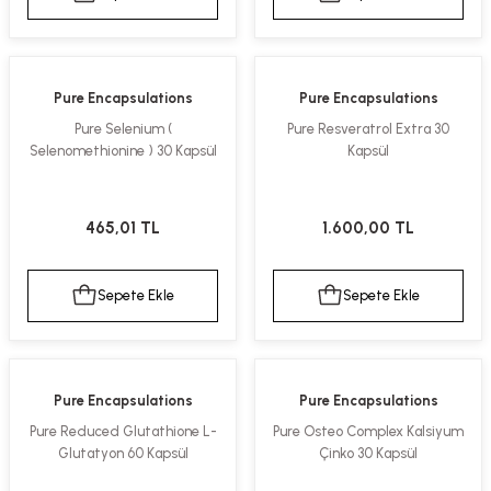
Pure Encapsulations
Pure Encapsulations
Pure Selenium (
Pure Resveratrol Extra 30
Selenomethionine ) 30 Kapsül
Kapsül
465,01 TL
1.600,00 TL
Sepete Ekle
Sepete Ekle
Pure Encapsulations
Pure Encapsulations
Pure Reduced Glutathione L-
Pure Osteo Complex Kalsiyum
Glutatyon 60 Kapsül
Çinko 30 Kapsül