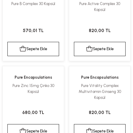
Pure B Complex 30 Kapsül
Pure Active Complex 30
Kapsül
570,01 TL
820,00 TL
Sepete Ekle
Sepete Ekle
Pure Encapsulations
Pure Encapsulations
Pure Zinc 15mg Çinko 30
Pure Vitality Complex
Kapsül
Multivitamin Ginseng 30
Kapsül
680,00 TL
820,00 TL
Sepete Ekle
Sepete Ekle