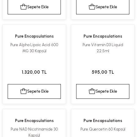
Sepete Ekle
Sepete Ekle
Pure Encapsulations
Pure Encapsulations
Pure Alpha Lipoic Acid 600
Pure Vitamin D3 Liquid
MG 30 Kapsül
22.5ml
1.320,00 TL
595,00 TL
Sepete Ekle
Sepete Ekle
Pure Encapsulations
Pure Encapsulations
Pure NAD Nicotinamide 30
Pure Quercetin 60 Kapsül
Kapsül