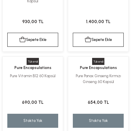
Kapsül
930,00 TL
1.400,00 TL
Sepete Ekle
Sepete Ekle
Tükendi
Tükendi
Pure Encapsulations
Pure Encapsulations
Pure Vitamin B12 60 Kapsül
Pure Panax Ginseng Kırmızı
Ginseng 60 Kapsül
690,00 TL
654,00 TL
Stokta Yok
Stokta Yok