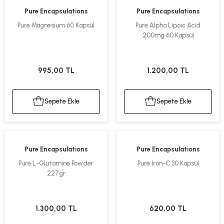
Pure Encapsulations
Pure Encapsulations
Pure Magnesium 60 Kapsül
Pure Alpha Lipoic Acid
200mg 60 Kapsül
995,00 TL
1.200,00 TL
Sepete Ekle
Sepete Ekle
Pure Encapsulations
Pure Encapsulations
Pure L-Glutamine Powder
Pure İron-C 30 Kapsül
227gr
1.300,00 TL
620,00 TL