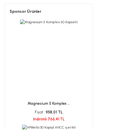
Sponsor Ürünler
Magnesium 5 Komplex ...
Fiyat :
958,01 TL
İndirimli 766,41 TL