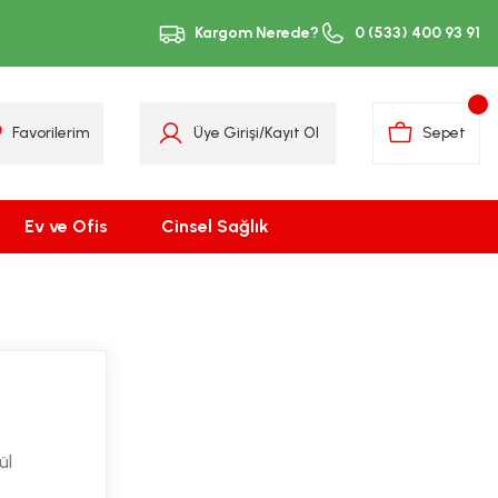
Kargom Nerede?
0 (533) 400 93 91
Favorilerim
Üye Girişi
/
Kayıt Ol
Sepet
Ev ve Ofis
Cinsel Sağlık
ül