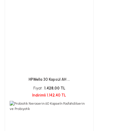
HPWella 30 Kapsül AH ...
Fiyat :
1.428,00 TL
İndirimli 1.142,40 TL