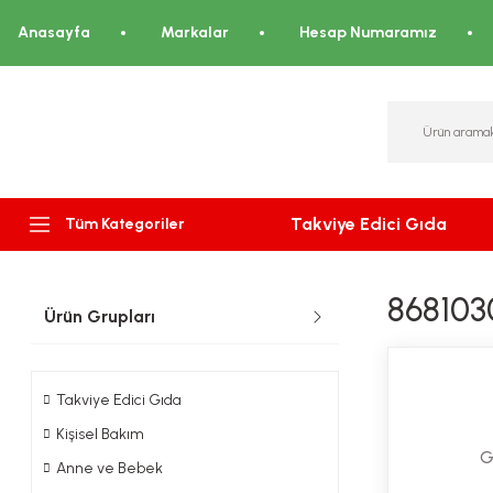
Anasayfa
Markalar
Hesap Numaramız
Takviye Edici Gıda
Tüm Kategoriler
868103
Ürün Grupları
Takviye Edici Gıda
Kişisel Bakım
G
Anne ve Bebek