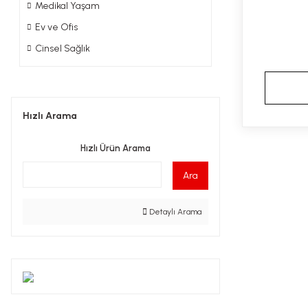
Medikal Yaşam
Ev ve Ofis
Cinsel Sağlık
Hızlı Arama
Hızlı Ürün Arama
Ara
Detaylı Arama