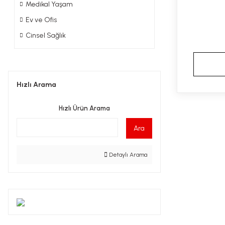
Medikal Yaşam
Ev ve Ofis
Cinsel Sağlık
Hızlı Arama
Hızlı Ürün Arama
Ara
Detaylı Arama