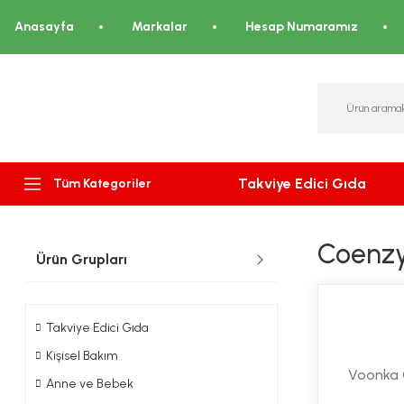
Anasayfa
Markalar
Hesap Numaramız
Takviye Edici Gıda
Tüm Kategoriler
Coenzy
Ürün Grupları
Takviye Edici Gıda
Kişisel Bakım
Voonka 
Anne ve Bebek