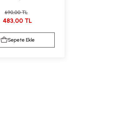
690,00 TL
483,00 TL
Sepete Ekle