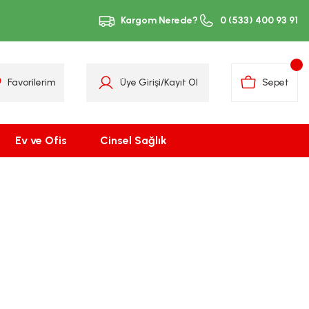
Kargom Nerede?
0 (533) 400 93 91
Favorilerim
Üye Girişi
/
Kayıt Ol
Sepet
Ev ve Ofis
Cinsel Sağlık