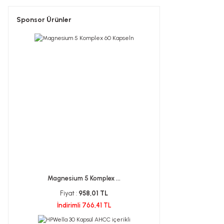
Sponsor Ürünler
Magnesium 5 Komplex ...
Fiyat :
958,01 TL
İndirimli 766,41 TL