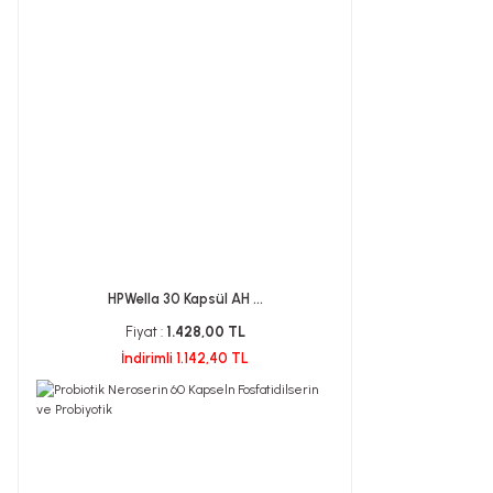
HPWella 30 Kapsül AH ...
Fiyat :
1.428,00 TL
İndirimli 1.142,40 TL