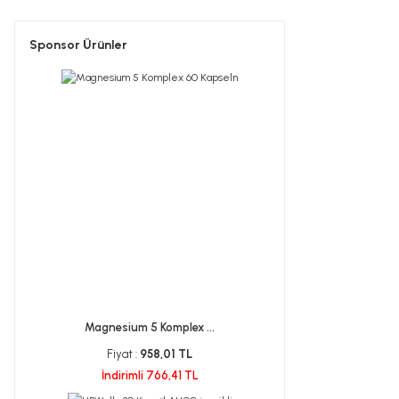
Sponsor Ürünler
Magnesium 5 Komplex ...
Fiyat :
958,01 TL
İndirimli 766,41 TL