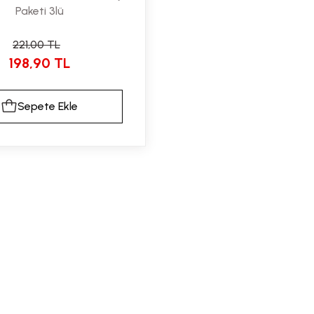
Paketi 3lü
221,00 TL
198,90 TL
Sepete Ekle