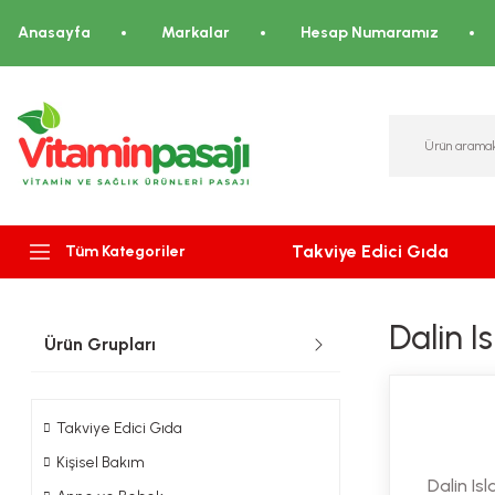
Anasayfa
Markalar
Hesap Numaramız
Takviye Edici Gıda
Tüm Kategoriler
Dalin I
Ürün Grupları
Takviye Edici Gıda
Kişisel Bakım
Dalin Is