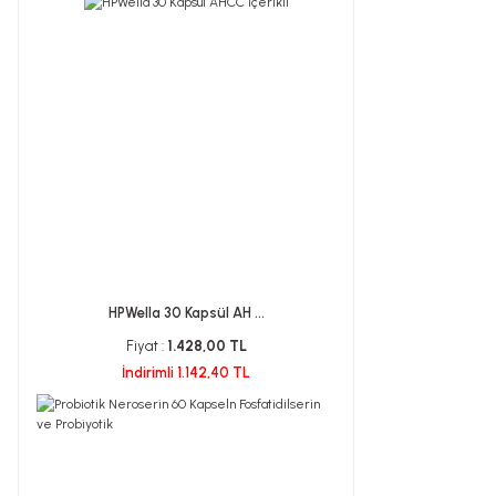
HPWella 30 Kapsül AH ...
Fiyat :
1.428,00 TL
İndirimli 1.142,40 TL