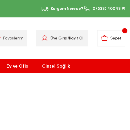
Kargom Nerede?
0 (533) 400 93 91
Favorilerim
Üye Girişi
/
Kayıt Ol
Sepet
Ev ve Ofis
Cinsel Sağlık