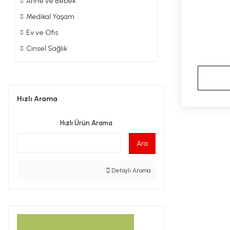
Anne ve Bebek
Medikal Yaşam
Ev ve Ofis
Cinsel Sağlık
Hızlı Arama
Hızlı Ürün Arama
Ara
Detaylı Arama