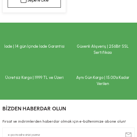
Sepete Ekle
kımı
e Mendilleri
ri
llagen Cilt Bakımı
ve Emzikleri
Hijyeni
Kovucular
uları
kımı
gler
İade | 14 gün İçinde İade Garantisi
Güvenli Alışveriş | 256Bit SSL
ty Collagen
ları
Sertifikası
ar, Şekerler
ünleri
ar
Ücretsiz Kargo | 1999 TL ve Üzeri
Aynı Gün Kargo | 15.00’a Kadar
ebiyotikler
rı
Verilen
BİZDEN HABERDAR OLUN
e Tuzlar
ı
er
Fırsat ve indirimlerden haberdar olmak için e-bültenimize abone olun!
raller
i ve Nebulizatörler