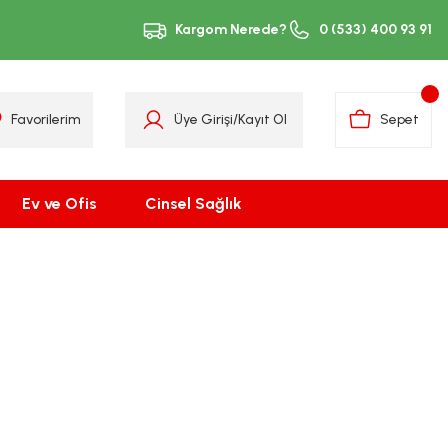
Kargom Nerede?
0 (533) 400 93 91
Favorilerim
Üye Girişi
/
Kayıt Ol
Sepet
Ev ve Ofis
Cinsel Sağlık