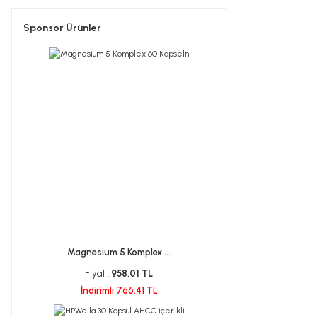
Sponsor Ürünler
Magnesium 5 Komplex ...
Fiyat :
958,01 TL
İndirimli 766,41 TL