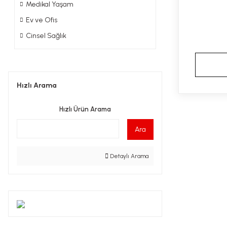
Medikal Yaşam
Ev ve Ofis
Cinsel Sağlık
Hızlı Arama
Hızlı Ürün Arama
Ara
Detaylı Arama