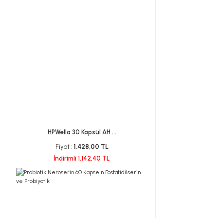
HPWella 30 Kapsül AH ...
Fiyat :
1.428,00 TL
İndirimli 1.142,40 TL