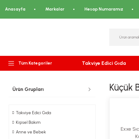
Anasayfa
Markalar
Hesap Numaramız
Takviye Edici Gıda
Tüm Kategoriler
Küçük 
Ürün Grupları
Takviye Edici Gıda
Kişisel Bakım
Exxe Sı
Anne ve Bebek
K