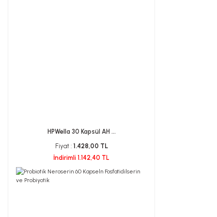
HPWella 30 Kapsül AH ...
Fiyat :
1.428,00 TL
İndirimli 1.142,40 TL