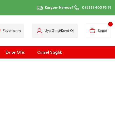
Kargom Nerede?
0 (533) 400 93 91
Favorilerim
Üye Girişi
/
Kayıt Ol
Sepet
Ev ve Ofis
Cinsel Sağlık