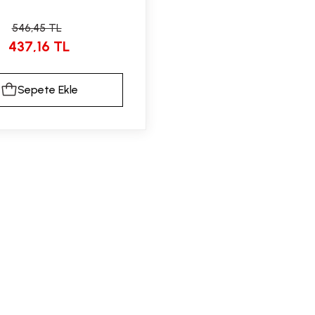
546,45 TL
437,16 TL
Sepete Ekle