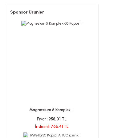
Sponsor Ürünler
Magnesium 5 Komplex ...
Fiyat :
958,01 TL
İndirimli 766,41 TL