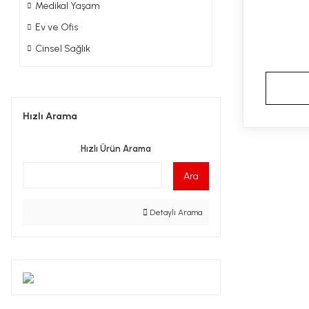
Medikal Yaşam
Ev ve Ofis
Cinsel Sağlık
Hızlı Arama
Hızlı Ürün Arama
Ara
Detaylı Arama