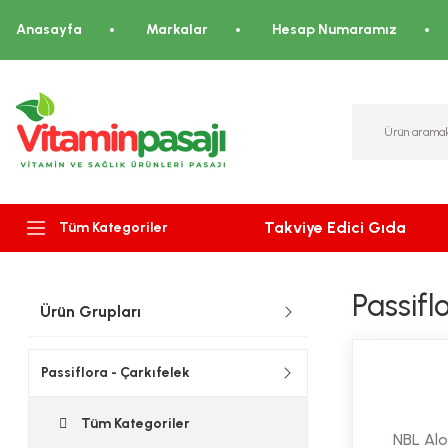
Anasayfa
Markalar
Hesap Numaramız
Takviye Edici Gıda
Tüm Kategoriler
Passifl
Ürün Grupları
Passiflora - Çarkıfelek
Tüm Kategoriler
NBL Alo