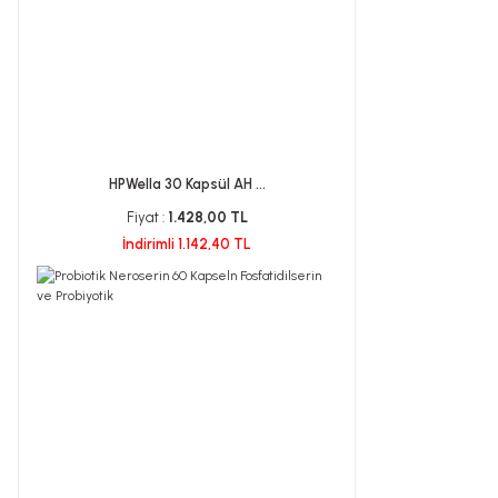
HPWella 30 Kapsül AH ...
Fiyat :
1.428,00 TL
İndirimli 1.142,40 TL