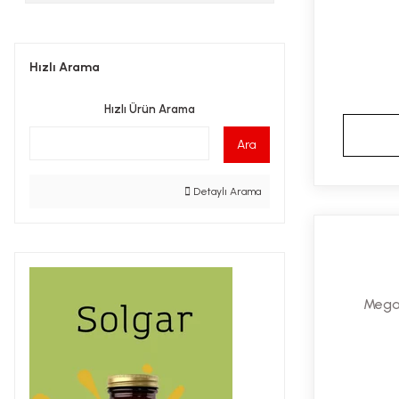
Hızlı Arama
Hızlı Ürün Arama
Ara
Detaylı Arama
Mega 