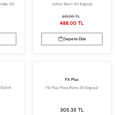
nder 60
Johns Wort 60 Kapsül
610,00 TL
488,00 TL
Sepete Ekle
FX Plus
 100ml
FX Plus Passiflora 30 Kapsül
305,35 TL