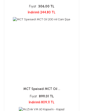
Fiyat :
306,00 TL
İndirimli 244,80 TL
MCT Speiseöl MCT Oil ...
Fiyat :
899,01 TL
İndirimli 809,11 TL