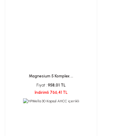
Magnesium 5 Komplex ...
Fiyat :
958,01 TL
İndirimli 766,41 TL