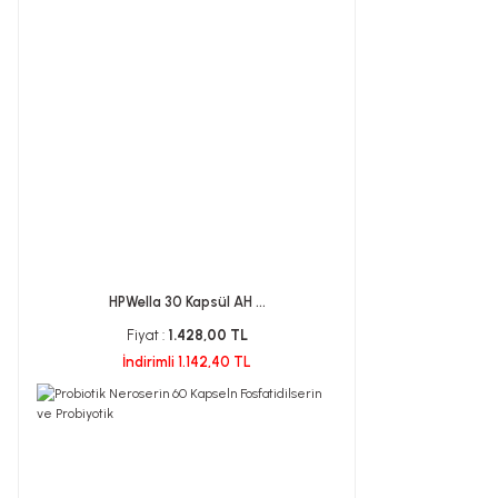
HPWella 30 Kapsül AH ...
Fiyat :
1.428,00 TL
İndirimli 1.142,40 TL