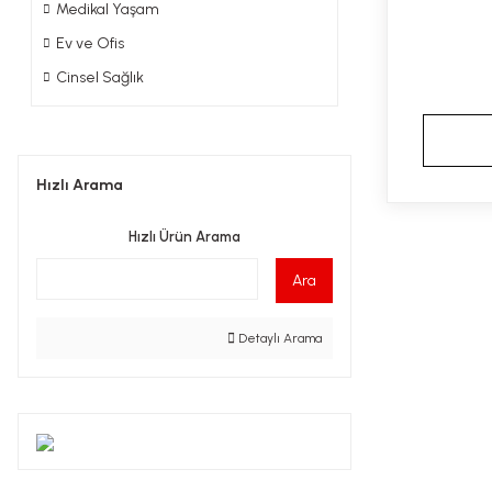
Medikal Yaşam
Ev ve Ofis
Cinsel Sağlık
Hızlı Arama
Hızlı Ürün Arama
Ara
Detaylı Arama