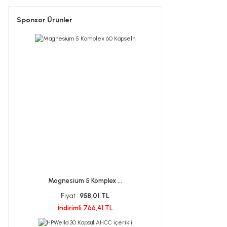
Sponsor Ürünler
Magnesium 5 Komplex ...
Fiyat :
958,01 TL
İndirimli 766,41 TL