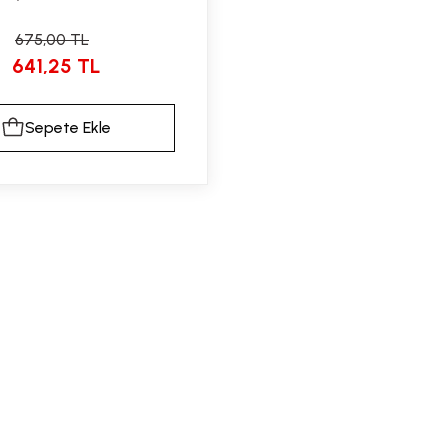
675,00 TL
641,25 TL
Sepete Ekle