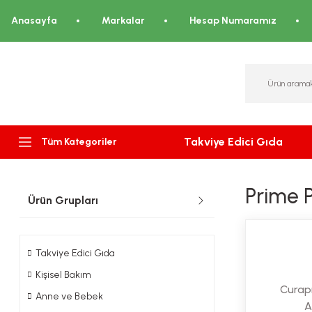
Anasayfa
Markalar
Hesap Numaramız
Takviye Edici Gıda
Tüm Kategoriler
Prime P
Ürün Grupları
Takviye Edici Gıda
Kişisel Bakım
Curap
Anne ve Bebek
A