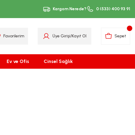
Kargom Nerede?
0 (533) 400 93 91
Favorilerim
Üye Girişi
/
Kayıt Ol
Sepet
Ev ve Ofis
Cinsel Sağlık