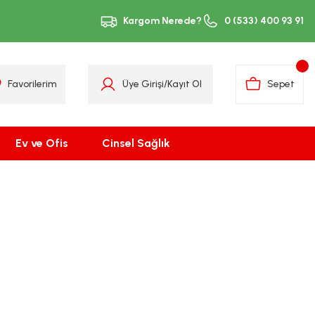
Kargom Nerede?
0 (533) 400 93 91
Favorilerim
Üye Girişi
/
Kayıt Ol
Sepet
Ev ve Ofis
Cinsel Sağlık