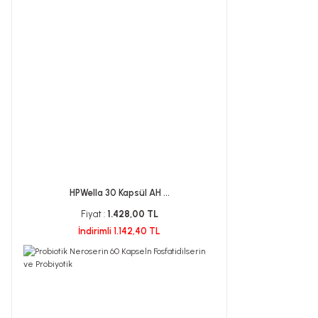
HPWella 30 Kapsül AH ...
Fiyat :
1.428,00 TL
İndirimli 1.142,40 TL