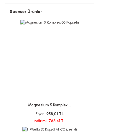
Sponsor Ürünler
Magnesium 5 Komplex ...
Fiyat :
958,01 TL
İndirimli 766,41 TL