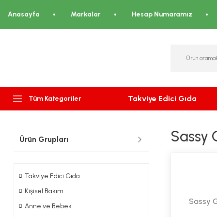
Anasayfa
Markalar
Hesap Numaramız
Takviye Edici Gıda
Tüm Kategoriler
Sassy 
Ürün Grupları
Takviye Edici Gıda
Kişisel Bakım
Sassy 
Anne ve Bebek