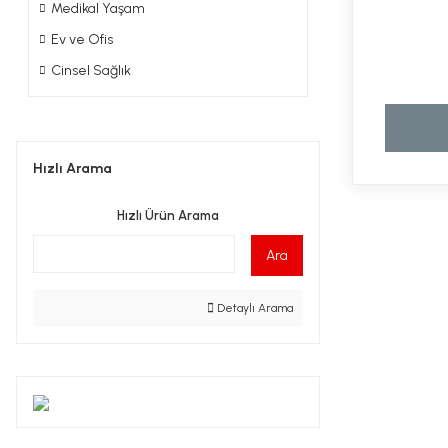
Medikal Yaşam
Ev ve Ofis
Cinsel Sağlık
Hızlı Arama
Hızlı Ürün Arama
Ara
Detaylı Arama