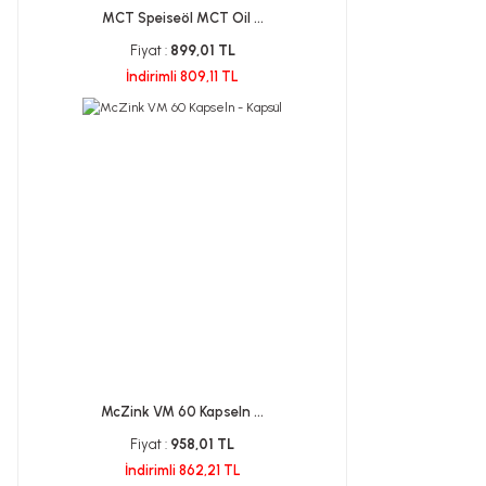
MCT Speiseöl MCT Oil ...
Fiyat :
899,01 TL
İndirimli 809,11 TL
McZink VM 60 Kapseln ...
Fiyat :
958,01 TL
İndirimli 862,21 TL