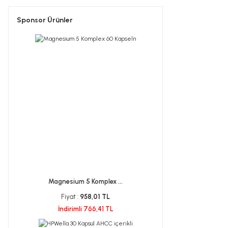
Sponsor Ürünler
Magnesium 5 Komplex ...
Fiyat :
958,01 TL
İndirimli 766,41 TL