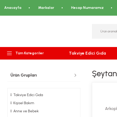
Anasayfa
Markalar
Hesap Numaramız
Takviye Edici Gıda
Tüm Kategoriler
Şeytan 
Ürün Grupları
Takviye Edici Gıda
Kişisel Bakım
Arkop
Anne ve Bebek