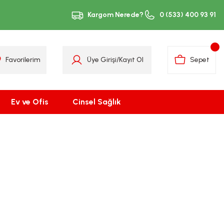
Kargom Nerede?
0 (533) 400 93 91
Favorilerim
Üye Girişi
/
Kayıt Ol
Sepet
Ev ve Ofis
Cinsel Sağlık