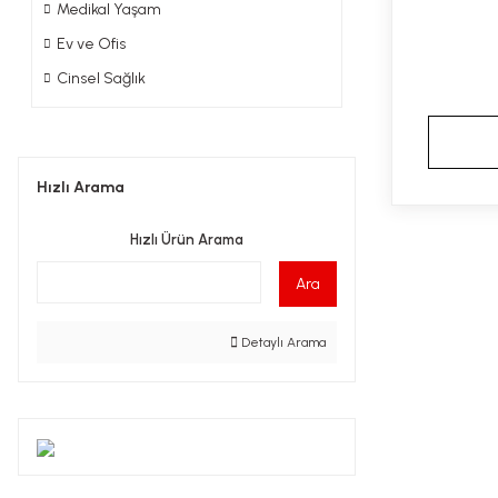
Medikal Yaşam
Ev ve Ofis
Cinsel Sağlık
Hızlı Arama
Hızlı Ürün Arama
Ara
Detaylı Arama