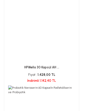
HPWella 30 Kapsül AH ...
Fiyat :
1.428,00 TL
İndirimli 1.142,40 TL