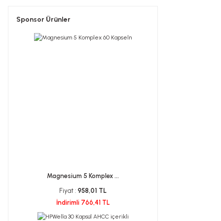
Sponsor Ürünler
Magnesium 5 Komplex ...
Fiyat :
958,01 TL
İndirimli 766,41 TL