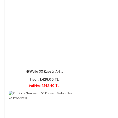
HPWella 30 Kapsül AH ...
Fiyat :
1.428,00 TL
İndirimli 1.142,40 TL