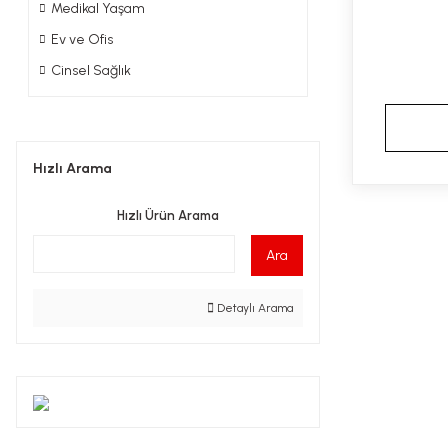
Medikal Yaşam
Ev ve Ofis
Cinsel Sağlık
Hızlı Arama
Hızlı Ürün Arama
Ara
Detaylı Arama