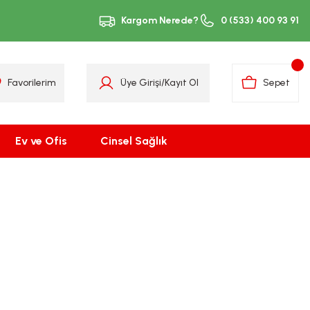
Kargom Nerede?
0 (533) 400 93 91
Favorilerim
Üye Girişi
/
Kayıt Ol
Sepet
Ev ve Ofis
Cinsel Sağlık