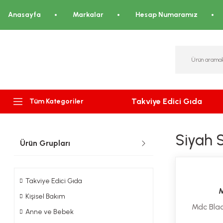
Anasayfa
Markalar
Hesap Numaramız
Takviye Edici Gıda
Tüm Kategoriler
Siyah 
Ürün Grupları
Takviye Edici Gıda
M
Kişisel Bakım
Mdc Blac
Anne ve Bebek