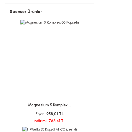
Sponsor Ürünler
Magnesium 5 Komplex ...
Fiyat :
958,01 TL
İndirimli 766,41 TL