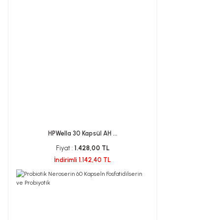
HPWella 30 Kapsül AH ...
Fiyat :
1.428,00 TL
İndirimli 1.142,40 TL