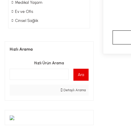
Medikal Yaşam
Ev ve Ofis
Cinsel Sağlık
Hızlı Arama
Hızlı Ürün Arama
Ara
Detaylı Arama