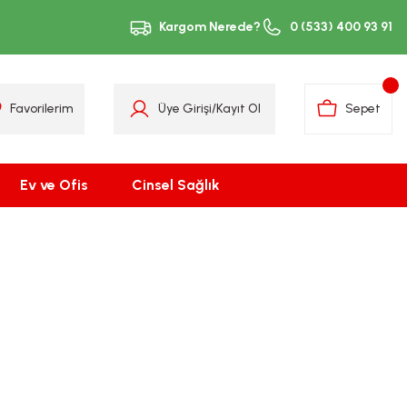
Kargom Nerede?
0 (533) 400 93 91
Favorilerim
Üye Girişi
/
Kayıt Ol
Sepet
Ev ve Ofis
Cinsel Sağlık