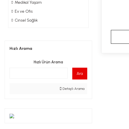
Medikal Yaşam
Ev ve Ofis
Cinsel Sağlık
Hızlı Arama
Hızlı Ürün Arama
Ara
Detaylı Arama