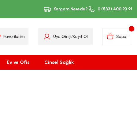
Kargom Nerede?
0 (533) 400 93 91
Favorilerim
Üye Girişi
/
Kayıt Ol
Sepet
Ev ve Ofis
Cinsel Sağlık