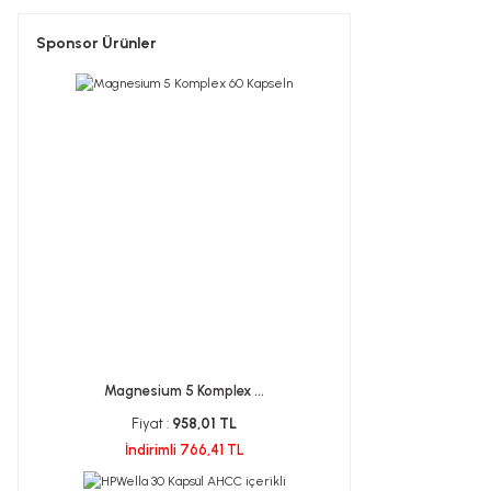
Sponsor Ürünler
Magnesium 5 Komplex ...
Fiyat :
958,01 TL
İndirimli 766,41 TL