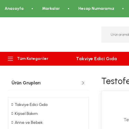
Anasayfa
Markalar
Hesap Numaramız
Takviye Edici Gıda
Tüm Kategoriler
Testof
Ürün Grupları
Takviye Edici Gıda
Kişisel Bakım
Te
Anne ve Bebek