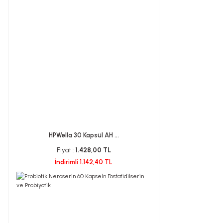
HPWella 30 Kapsül AH ...
Fiyat :
1.428,00 TL
İndirimli 1.142,40 TL