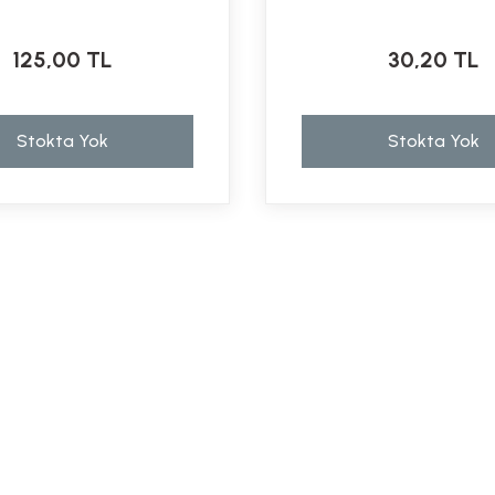
125,00 TL
30,20 TL
Stokta Yok
Stokta Yok