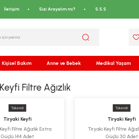
İletişim
Sizi Arayalım mı?
S.S.S
Kişisel Bakım
Anne ve Bebek
Medikal Yaşam
Keyfi Filtre Ağızlık
Tükendi
Tükendi
Tiryaki Keyfi
Tiryaki Keyfi
Keyfi Filtre Ağızlık Extra
Tiryaki Keyfi Filtre Ağız
Güçlü 144 Adet
Güçlü 30 Adet