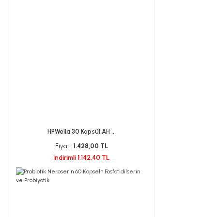
HPWella 30 Kapsül AH ...
Fiyat :
1.428,00 TL
İndirimli 1.142,40 TL