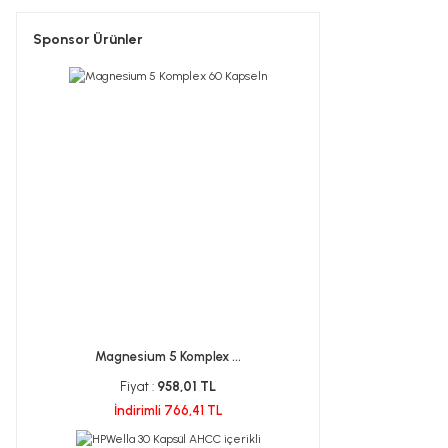
Sponsor Ürünler
Magnesium 5 Komplex ...
Fiyat :
958,01 TL
İndirimli 766,41 TL