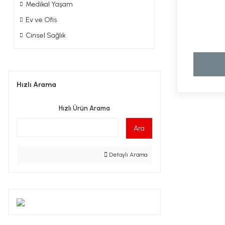
Medikal Yaşam
Ev ve Ofis
Cinsel Sağlık
Hızlı Arama
Hızlı Ürün Arama
Ara
Detaylı Arama