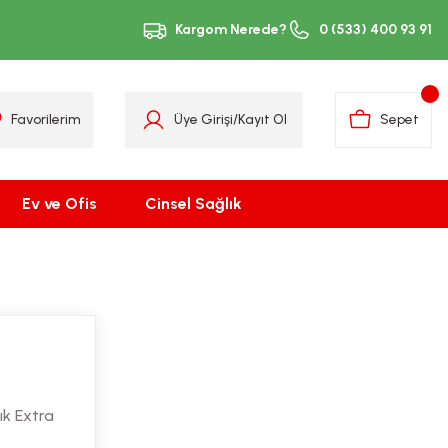
Kargom Nerede?
0 (533) 400 93 91
Favorilerim
Üye Girişi
/
Kayıt Ol
Sepet
Ev ve Ofis
Cinsel Sağlık
lık Extra