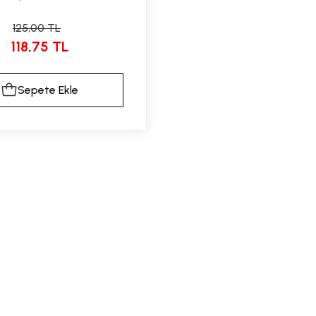
125,00 TL
118,75 TL
Sepete Ekle