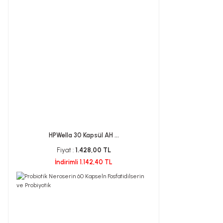
HPWella 30 Kapsül AH ...
Fiyat :
1.428,00 TL
İndirimli 1.142,40 TL