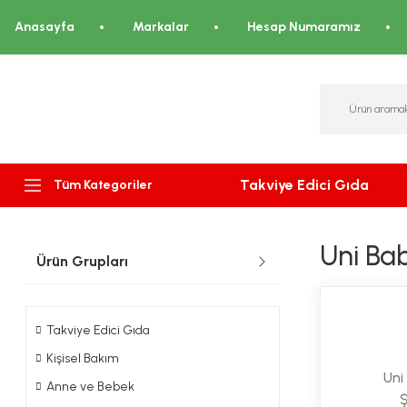
Anasayfa
Markalar
Hesap Numaramız
Takviye Edici Gıda
Tüm Kategoriler
Uni Ba
Ürün Grupları
Takviye Edici Gıda
Kişisel Bakım
Uni
Anne ve Bebek