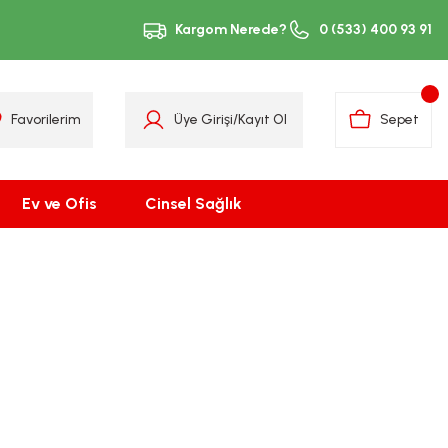
Kargom Nerede?
0 (533) 400 93 91
Favorilerim
Üye Girişi
/
Kayıt Ol
Sepet
Ev ve Ofis
Cinsel Sağlık