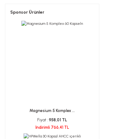
Sponsor Ürünler
Magnesium 5 Komplex ...
Fiyat :
958,01 TL
İndirimli 766,41 TL