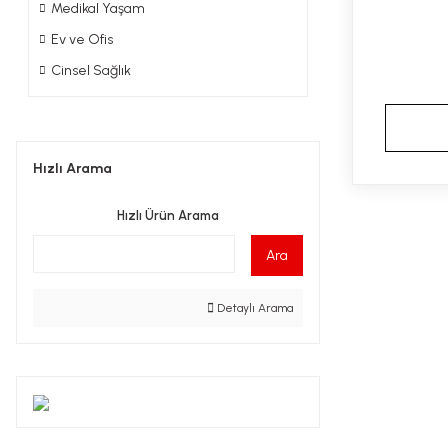
Medikal Yaşam
Ev ve Ofis
Cinsel Sağlık
Hızlı Arama
Hızlı Ürün Arama
Ara
Detaylı Arama