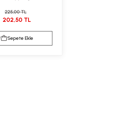
225,00 TL
202,50 TL
Sepete Ekle