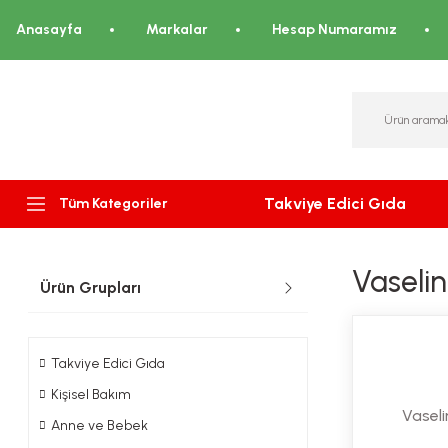
Anasayfa
Markalar
Hesap Numaramız
Takviye Edici Gıda
Tüm Kategoriler
Vaseli
Ürün Grupları
Takviye Edici Gıda
Kişisel Bakım
Vasel
Anne ve Bebek