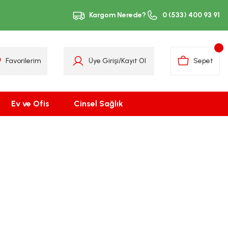
Kargom Nerede?
0 (533) 400 93 91
Favorilerim
Üye Girişi
/
Kayıt Ol
Sepet
Ev ve Ofis
Cinsel Sağlık