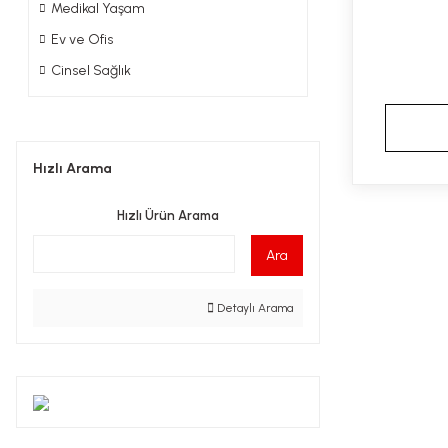
Medikal Yaşam
Ev ve Ofis
Cinsel Sağlık
Hızlı Arama
Hızlı Ürün Arama
Ara
Detaylı Arama