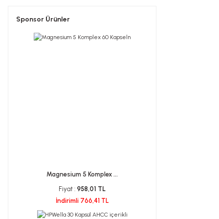
Sponsor Ürünler
Magnesium 5 Komplex ...
Fiyat :
958,01 TL
İndirimli 766,41 TL