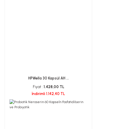
HPWella 30 Kapsül AH ...
Fiyat :
1.428,00 TL
İndirimli 1.142,40 TL