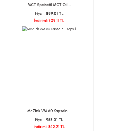
MCT Speiseöl MCT Oil ...
Fiyat :
899,01 TL
İndirimli 809,11 TL
McZink VM 60 Kapseln ...
Fiyat :
958,01 TL
İndirimli 862,21 TL