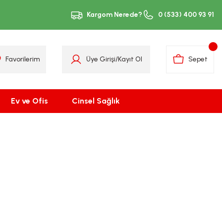
Kargom Nerede?
0 (533) 400 93 91
Favorilerim
Üye Girişi
/
Kayıt Ol
Sepet
Ev ve Ofis
Cinsel Sağlık