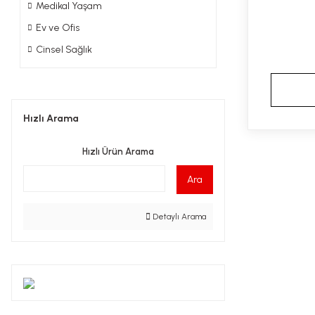
Medikal Yaşam
Ev ve Ofis
Cinsel Sağlık
Hızlı Arama
Hızlı Ürün Arama
Ara
Detaylı Arama