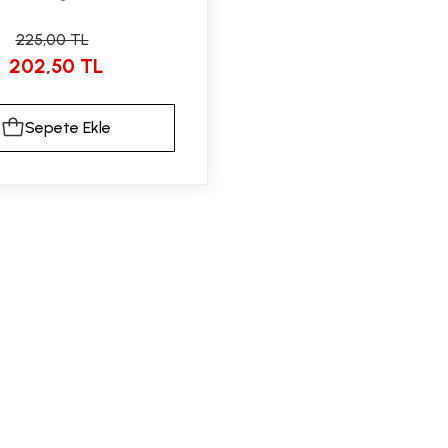
225,00 TL
202,50 TL
Sepete Ekle