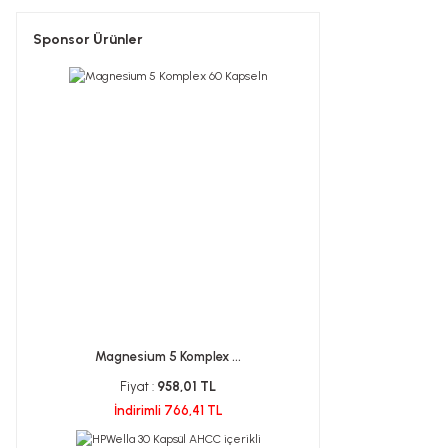
Sponsor Ürünler
Magnesium 5 Komplex ...
Fiyat :
958,01 TL
İndirimli 766,41 TL