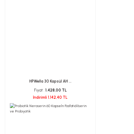
HPWella 30 Kapsül AH ...
Fiyat :
1.428,00 TL
İndirimli 1.142,40 TL