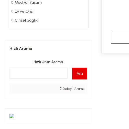
Medikal Yaşam
Ev ve Ofis
Cinsel Sağlık
Hızlı Arama
Hızlı Ürün Arama
Ara
Detaylı Arama