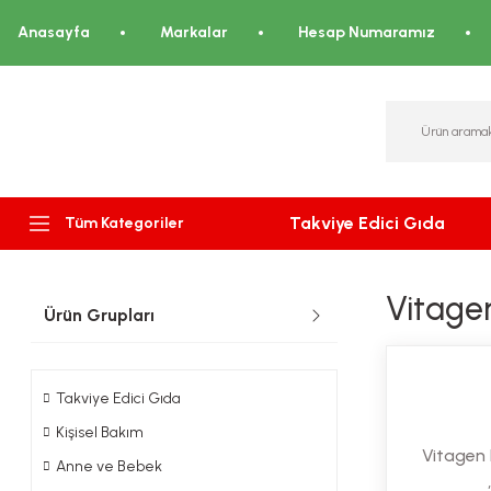
Anasayfa
Markalar
Hesap Numaramız
Takviye Edici Gıda
Tüm Kategoriler
Vitage
Ürün Grupları
Takviye Edici Gıda
Kişisel Bakım
Vitagen
Anne ve Bebek