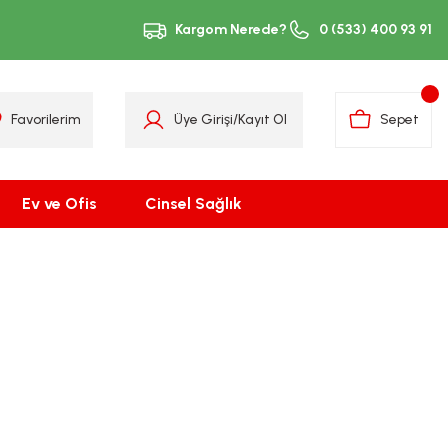
Kargom Nerede?
0 (533) 400 93 91
Favorilerim
Üye Girişi
/
Kayıt Ol
Sepet
Ev ve Ofis
Cinsel Sağlık