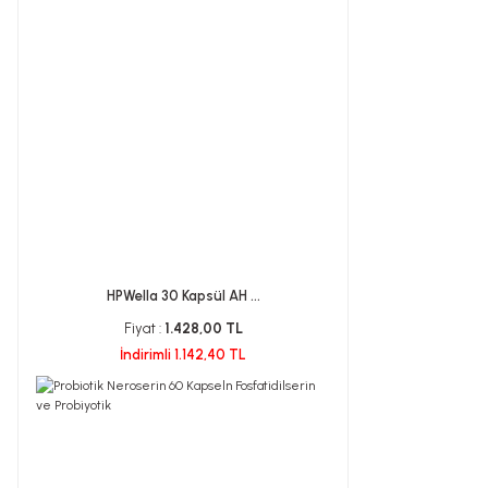
HPWella 30 Kapsül AH ...
Fiyat :
1.428,00 TL
İndirimli 1.142,40 TL