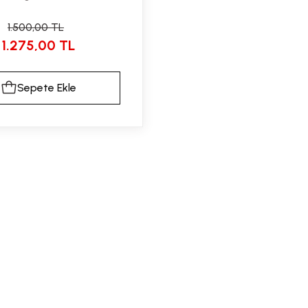
1.500,00 TL
1.275,00 TL
Sepete Ekle