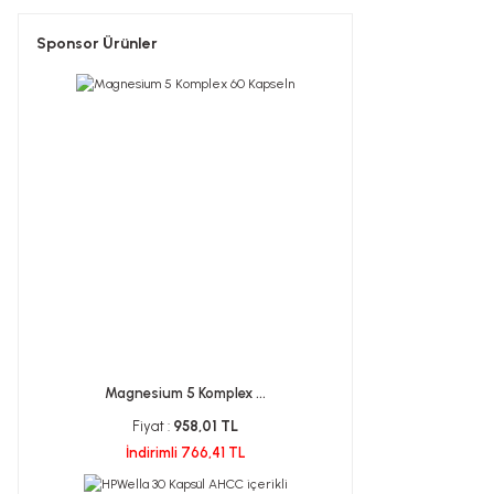
Sponsor Ürünler
Magnesium 5 Komplex ...
Fiyat :
958,01 TL
İndirimli 766,41 TL